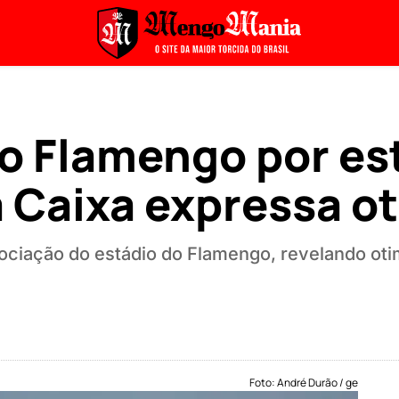
o Flamengo por es
a Caixa expressa o
gociação do estádio do Flamengo, revelando ot
Foto: André Durão / ge