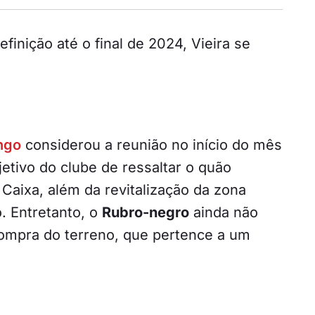
inição até o final de 2024, Vieira se
ngo
considerou a reunião no início do mês
jetivo do clube de ressaltar o quão
 Caixa, além da revitalização da zona
o. Entretanto, o
Rubro-negro
ainda não
ompra do terreno, que pertence a um