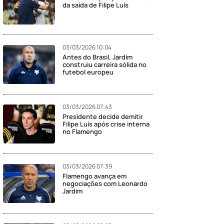
da saída de Filipe Luís
03/03/2026 10:04
Antes do Brasil, Jardim
construiu carreira sólida no
futebol europeu
03/03/2026 07:43
Presidente decide demitir
Filipe Luís após crise interna
no Flamengo
03/03/2026 07:39
Flamengo avança em
negociações com Leonardo
Jardim