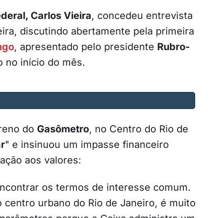
eral, Carlos Vieira
, concedeu entrevista
eira, discutindo abertamente pela primeira
ngo
, apresentado pelo presidente
Rubro-
o no início do mês.
rreno do
Gasômetro
, no Centro do Rio de
ar
" e insinuou um impasse financeiro
ação aos valores:
encontrar os termos de interesse comum.
 centro urbano do Rio de Janeiro, é muito