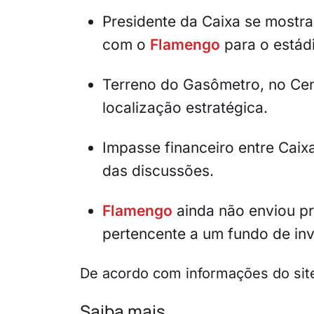
Presidente da Caixa se mostra
com o
Flamengo
para o estád
Terreno do Gasômetro, no Cen
localização estratégica.
Impasse financeiro entre Caix
das discussões.
Flamengo
ainda não enviou pr
pertencente a um fundo de in
De acordo com informações do sit
Saiba mais