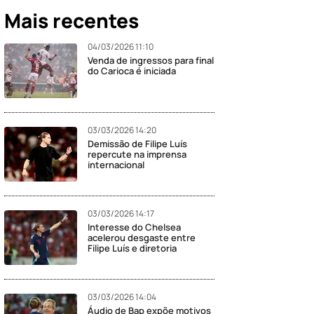
Mais recentes
04/03/2026 11:10
Venda de ingressos para final
do Carioca é iniciada
03/03/2026 14:20
Demissão de Filipe Luís
repercute na imprensa
internacional
03/03/2026 14:17
Interesse do Chelsea
acelerou desgaste entre
Filipe Luís e diretoria
03/03/2026 14:04
Áudio de Bap expõe motivos