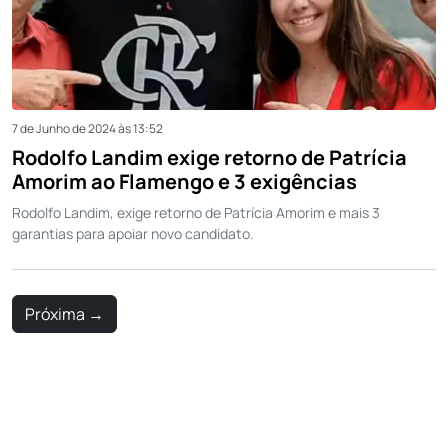
7 de Junho de 2024 às 13:52
Rodolfo Landim exige retorno de Patrícia
Amorim ao Flamengo e 3 exigências
Rodolfo Landim, exige retorno de Patrícia Amorim e mais 3
garantias para apoiar novo candidato.
Próxima
→