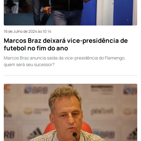
16 de Julho de 2024 às 10:14
Marcos Braz deixará vice-presidência de
futebol no fim do ano
Marcos Braz anuncia saída da vice-presidência do Flamengo;
quem será seu sucessor?