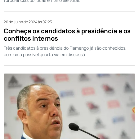
turbulências políticas em ano eleitoral.
26 de Julho de 2024 às 07:23
Conheça os candidatos à presidência e os
conflitos internos
Três candidatos à presidência do Flamengo já são conhecidos,
com uma possível quarta via em discussã