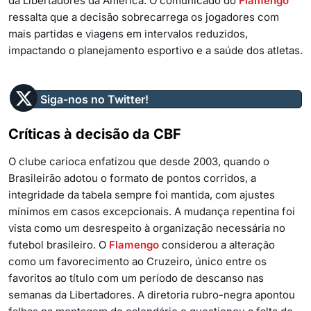
da Libertadores da América. O comunicado do
Flamengo
ressalta que a decisão sobrecarrega os jogadores com
mais partidas e viagens em intervalos reduzidos,
impactando o planejamento esportivo e a saúde dos atletas.
Siga-nos no Twitter!
Críticas à decisão da CBF
O clube carioca enfatizou que desde 2003, quando o
Brasileirão adotou o formato de pontos corridos, a
integridade da tabela sempre foi mantida, com ajustes
mínimos em casos excepcionais. A mudança repentina foi
vista como um desrespeito à organização necessária no
futebol brasileiro. O
Flamengo
considerou a alteração
como um favorecimento ao Cruzeiro, único entre os
favoritos ao título com um período de descanso nas
semanas da Libertadores. A diretoria rubro-negra apontou