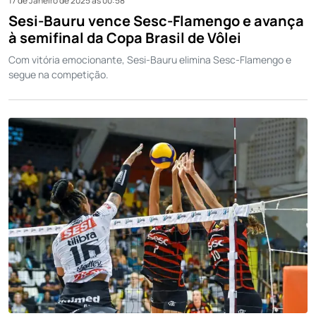
17 de Janeiro de 2025 às 00:58
Sesi-Bauru vence Sesc-Flamengo e avança
à semifinal da Copa Brasil de Vôlei
Com vitória emocionante, Sesi-Bauru elimina Sesc-Flamengo e
segue na competição.