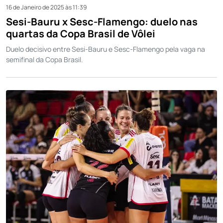
16 de Janeiro de 2025 às 11:39
Sesi-Bauru x Sesc-Flamengo: duelo nas
quartas da Copa Brasil de Vôlei
Duelo decisivo entre Sesi-Bauru e Sesc-Flamengo pela vaga na
semifinal da Copa Brasil.