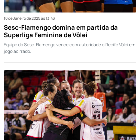
10 de Janeiro de 2025 às 13:43
Sesc-Flamengo domina em partida da
Superliga Feminina de Vôlei
Equipe do Sesc-Flamengo vence com autoridade o Recife Vôlei em
jogo acirrado.