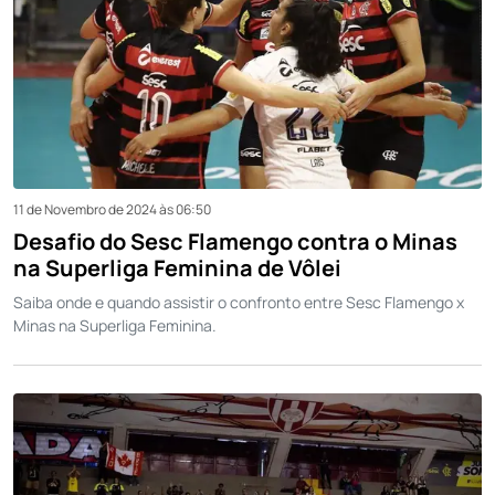
11 de Novembro de 2024 às 06:50
Desafio do Sesc Flamengo contra o Minas
na Superliga Feminina de Vôlei
Saiba onde e quando assistir o confronto entre Sesc Flamengo x
Minas na Superliga Feminina.