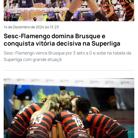
14 de Dezembro de 2024 às 13:23
Sesc-Flamengo domina Brusque e
conquista vitória decisiva na Superliga
Sesc-Flamengo vence Brusque por 3 sets a 0 e sobe na tabela da
Superliga com grande atuaçã