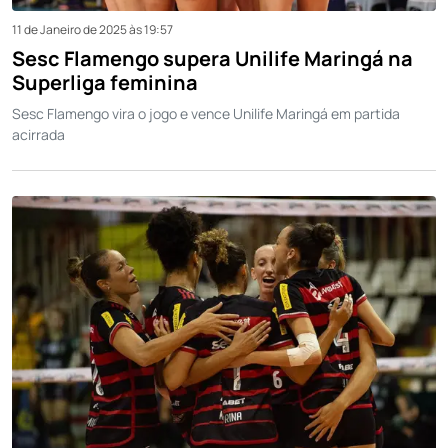
11 de Janeiro de 2025 às 19:57
Sesc Flamengo supera Unilife Maringá na
Superliga feminina
Sesc Flamengo vira o jogo e vence Unilife Maringá em partida
acirrada