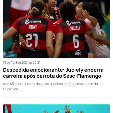
13 de Abril de 2024 às 20:21
Despedida emocionante: Juciely encerra
carreira após derrota do Sesc-Flamengo
Aos 43 anos, Juciely deixa as quadras em jogo marcante da
Superliga.