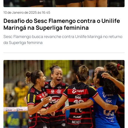
10 de Janeiro de 2025 às 16:45
Desafio do Sesc Flamengo contra o Unilife
Maringá na Superliga feminina
Sesc Flamengo busca revanche contra Unilife Maringá no returno
da Superliga feminina