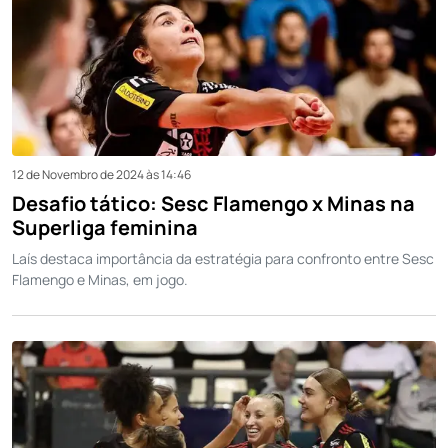
12 de Novembro de 2024 às 14:46
Desafio tático: Sesc Flamengo x Minas na
Superliga feminina
Laís destaca importância da estratégia para confronto entre Sesc
Flamengo e Minas, em jogo.