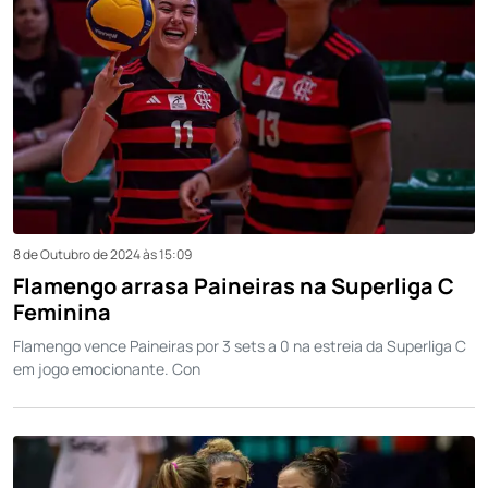
8 de Outubro de 2024 às 15:09
Flamengo arrasa Paineiras na Superliga C
Feminina
Flamengo vence Paineiras por 3 sets a 0 na estreia da Superliga C
em jogo emocionante. Con