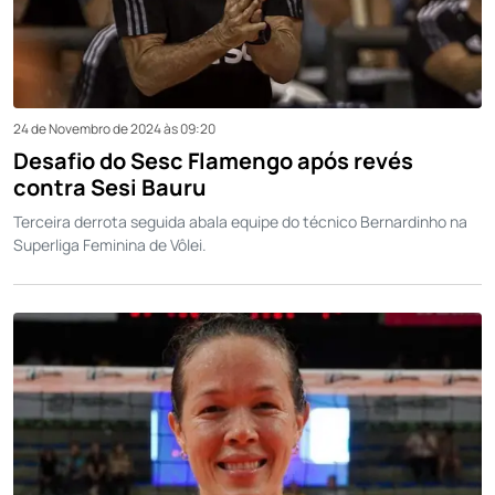
24 de Novembro de 2024 às 09:20
Desafio do Sesc Flamengo após revés
contra Sesi Bauru
Terceira derrota seguida abala equipe do técnico Bernardinho na
Superliga Feminina de Vôlei.