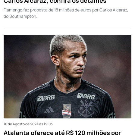
Carlos Alcaraz; confira os detalhes
Flamengo faz proposta de 18 milhões de euros por Carlos Alcaraz,
do Southampton.
10 de Agosto de 2024 às 19:03
Atalanta oferece até R$ 120 milhões por