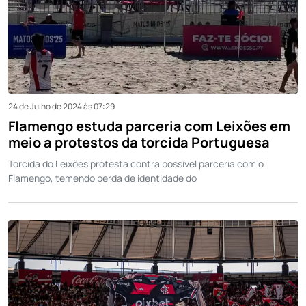
24 de Julho de 2024 às 07:29
Flamengo estuda parceria com Leixões em
meio a protestos da torcida Portuguesa
Torcida do Leixões protesta contra possível parceria com o
Flamengo, temendo perda de identidade do