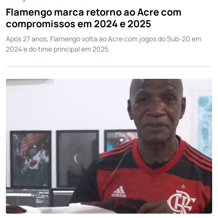
Flamengo marca retorno ao Acre com
compromissos em 2024 e 2025
Após 27 anos, Flamengo volta ao Acre com jogos do Sub-20 em
2024 e do time principal em 2025.