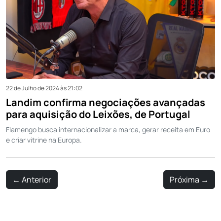
22 de Julho de 2024 às 21:02
Landim confirma negociações avançadas
para aquisição do Leixões, de Portugal
Flamengo busca internacionalizar a marca, gerar receita em Euro
e criar vitrine na Europa.
←
Anterior
Próxima
→