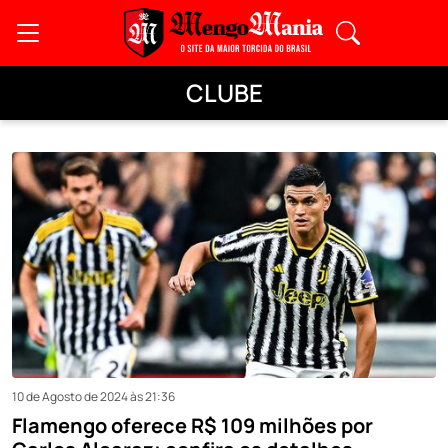
CLUBE
10 de Agosto de 2024 às 21:36
Flamengo oferece R$ 109 milhões por