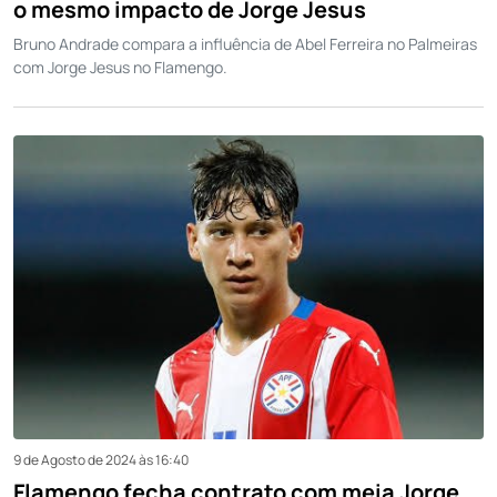
o mesmo impacto de Jorge Jesus
Bruno Andrade compara a influência de Abel Ferreira no Palmeiras
com Jorge Jesus no Flamengo.
9 de Agosto de 2024 às 16:40
Flamengo fecha contrato com meia Jorge