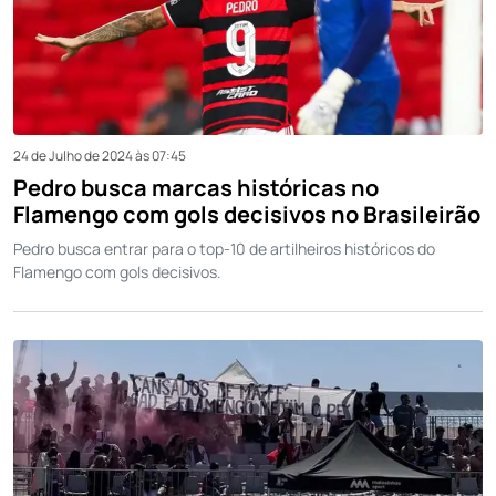
24 de Julho de 2024 às 07:45
Pedro busca marcas históricas no
Flamengo com gols decisivos no Brasileirão
Pedro busca entrar para o top-10 de artilheiros históricos do
Flamengo com gols decisivos.