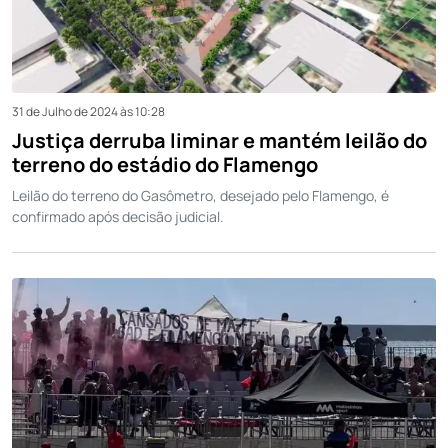
31 de Julho de 2024 às 10:28
Justiça derruba liminar e mantém leilão do
terreno do estádio do Flamengo
Leilão do terreno do Gasômetro, desejado pelo Flamengo, é
confirmado após decisão judicial.