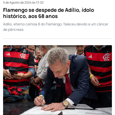
5 de Agosto de 2024 às 13:02
Flamengo se despede de Adílio, ídolo
histórico, aos 68 anos
Adílio, eterno camisa 8 do Flamengo, faleceu devido a um câncer
de pâncreas.