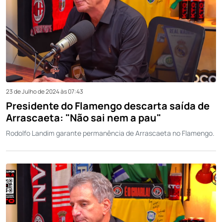
23 de Julho de 2024 às 07:43
Presidente do Flamengo descarta saída de
Arrascaeta: "Não sai nem a pau"
Rodolfo Landim garante permanência de Arrascaeta no Flamengo.