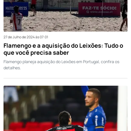
27 de Julho de 2024 às 07:01
Flamengo e a aquisição do Leixões: Tudo o
que você precisa saber
Flamengo planeja aquisição do Leixões em Portugal, confira os
detalhes.