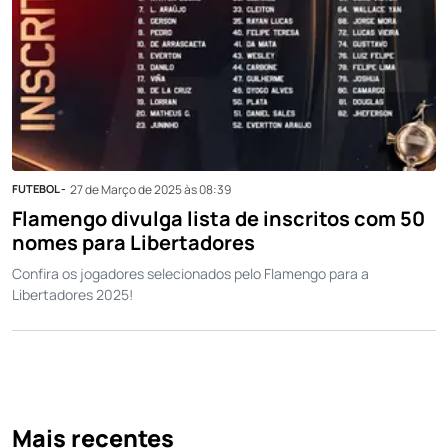
FUTEBOL -
27 de Março de 2025 às 08:39
Flamengo divulga lista de inscritos com 50
nomes para Libertadores
Confira os jogadores selecionados pelo Flamengo para a
Libertadores 2025!
Mais recentes