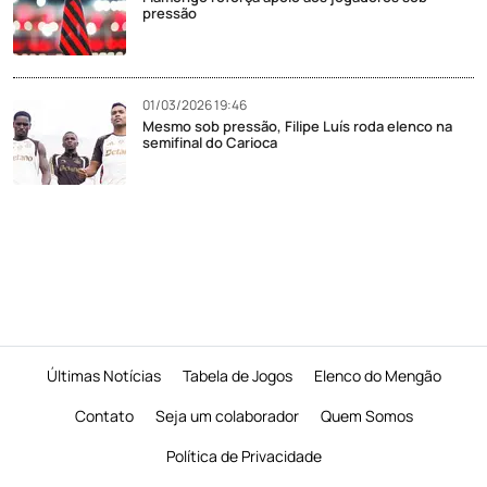
pressão
01/03/2026 19:46
Mesmo sob pressão, Filipe Luís roda elenco na
semifinal do Carioca
Últimas Notícias
Tabela de Jogos
Elenco do Mengão
Contato
Seja um colaborador
Quem Somos
Política de Privacidade