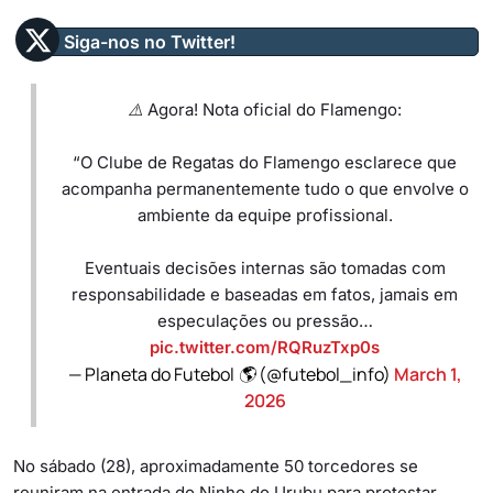
Siga-nos no Twitter!
⚠️ Agora! Nota oficial do Flamengo:
“O Clube de Regatas do Flamengo esclarece que
acompanha permanentemente tudo o que envolve o
ambiente da equipe profissional.
Eventuais decisões internas são tomadas com
responsabilidade e baseadas em fatos, jamais em
especulações ou pressão…
pic.twitter.com/RQRuzTxp0s
— Planeta do Futebol 🌎 (@futebol_info)
March 1,
2026
No sábado (28), aproximadamente 50 torcedores se
reuniram na entrada do Ninho do Urubu para protestar