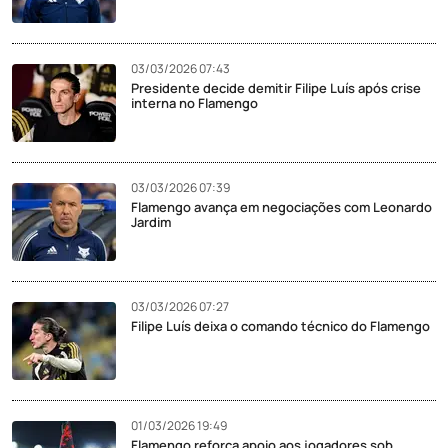
03/03/2026 07:43
Presidente decide demitir Filipe Luís após crise
interna no Flamengo
03/03/2026 07:39
Flamengo avança em negociações com Leonardo
Jardim
03/03/2026 07:27
Filipe Luís deixa o comando técnico do Flamengo
01/03/2026 19:49
Flamengo reforça apoio aos jogadores sob