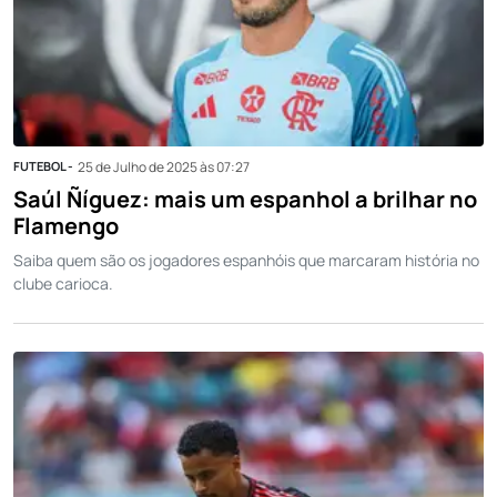
FUTEBOL -
25 de Julho de 2025 às 07:27
Saúl Ñíguez: mais um espanhol a brilhar no
Flamengo
Saiba quem são os jogadores espanhóis que marcaram história no
clube carioca.