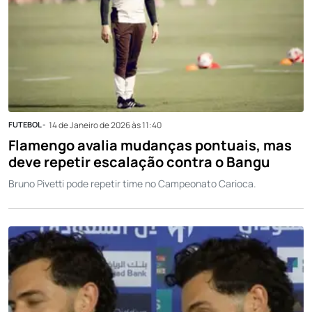
FUTEBOL -
14 de Janeiro de 2026 às 11:40
Flamengo avalia mudanças pontuais, mas
deve repetir escalação contra o Bangu
Bruno Pivetti pode repetir time no Campeonato Carioca.