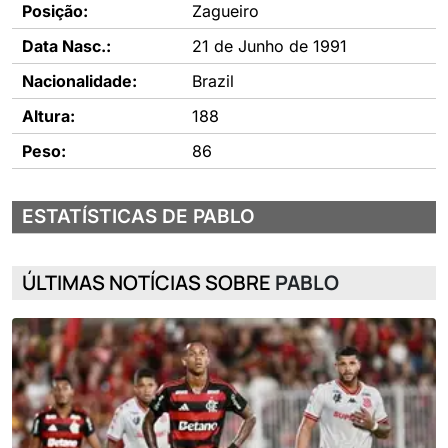
Posição:
Zagueiro
Data Nasc.:
21 de Junho de 1991
Nacionalidade:
Brazil
Altura:
188
Peso:
86
ESTATÍSTICAS DE PABLO
ÚLTIMAS NOTÍCIAS SOBRE
PABLO