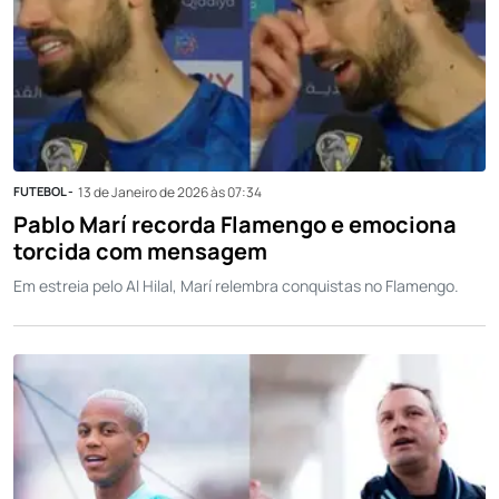
FUTEBOL -
13 de Janeiro de 2026 às 07:34
Pablo Marí recorda Flamengo e emociona
torcida com mensagem
Em estreia pelo Al Hilal, Marí relembra conquistas no Flamengo.