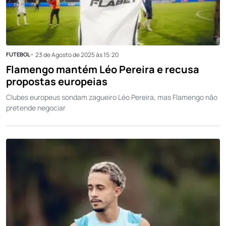
FUTEBOL -
23 de Agosto de 2025 às 15:20
Flamengo mantém Léo Pereira e recusa
propostas europeias
Clubes europeus sondam zagueiro Léo Pereira, mas Flamengo não
pretende negociar