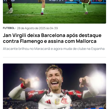
FUTEBOL -
28 de Agosto de 2025 às 04:39
Jan Virgili deixa Barcelona após destaque
contra Flamengo e assina com Mallorca
Atacante brilhou no Maracanã e agora muda de clube na Espanha