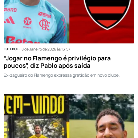
FUTEBOL -
8 de Janeiro de 2026 às 13:57
“Jogar no Flamengo é privilégio para
poucos”, diz Pablo após saída
Ex-zagueiro do Flamengo expressa gratidão em novo clube.