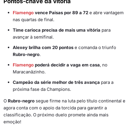
Pontos-chave da vitória
Flamengo
vence Paisas por 89 a 72
e abre vantagem
nas quartas de final.
Time carioca precisa de mais uma vitória
para
avançar à semifinal.
Alexey brilha com 20 pontos
e comanda o triunfo
Rubro-negro
.
Flamengo
poderá decidir a vaga em casa
, no
Maracanãzinho.
Campeão da série melhor de três avança
para a
próxima fase da Champions.
O
Rubro-negro
segue firme na luta pelo título continental e
agora conta com o apoio da torcida para garantir a
classificação. O próximo duelo promete ainda mais
emoção!