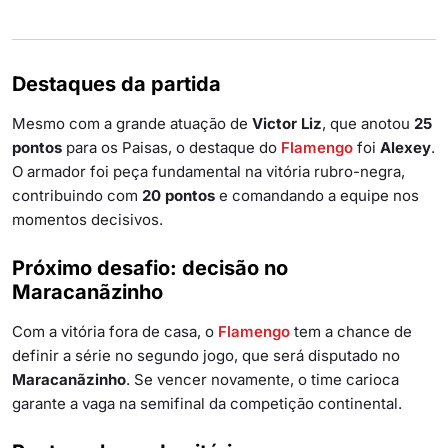
Destaques da partida
Mesmo com a grande atuação de
Victor Liz
, que anotou
25
pontos
para os Paisas, o destaque do
Flamengo
foi
Alexey
.
O armador foi peça fundamental na vitória rubro-negra,
contribuindo com
20 pontos
e comandando a equipe nos
momentos decisivos.
Próximo desafio: decisão no
Maracanãzinho
Com a vitória fora de casa, o
Flamengo
tem a chance de
definir a série no segundo jogo, que será disputado no
Maracanãzinho
. Se vencer novamente, o time carioca
garante a vaga na semifinal da competição continental.