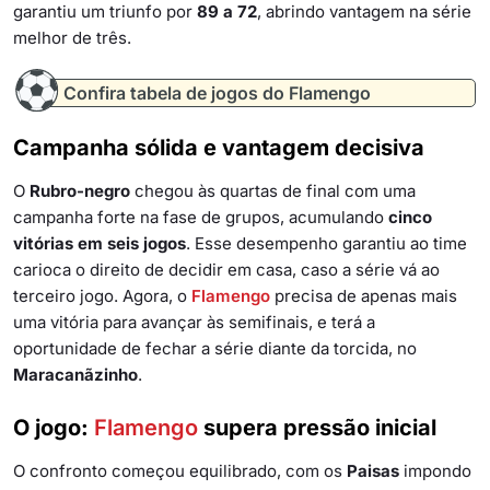
garantiu um triunfo por
89 a 72
, abrindo vantagem na série
melhor de três.
Confira tabela de jogos do Flamengo
Campanha sólida e vantagem decisiva
O
Rubro-negro
chegou às quartas de final com uma
campanha forte na fase de grupos, acumulando
cinco
vitórias em seis jogos
. Esse desempenho garantiu ao time
carioca o direito de decidir em casa, caso a série vá ao
terceiro jogo. Agora, o
Flamengo
precisa de apenas mais
uma vitória para avançar às semifinais, e terá a
oportunidade de fechar a série diante da torcida, no
Maracanãzinho
.
O jogo:
Flamengo
supera pressão inicial
O confronto começou equilibrado, com os
Paisas
impondo