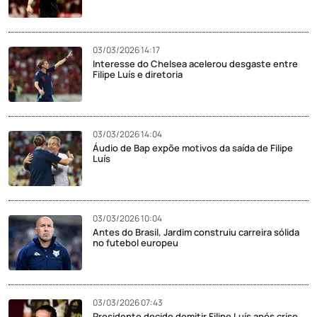
03/03/2026 14:17
Interesse do Chelsea acelerou desgaste entre
Filipe Luís e diretoria
03/03/2026 14:04
Áudio de Bap expõe motivos da saída de Filipe
Luís
03/03/2026 10:04
Antes do Brasil, Jardim construiu carreira sólida
no futebol europeu
03/03/2026 07:43
Presidente decide demitir Filipe Luís após crise