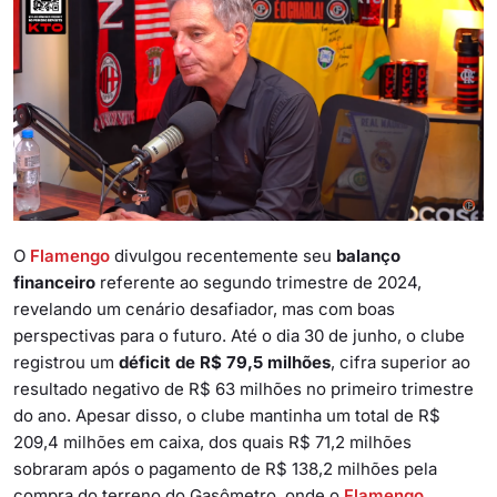
O
Flamengo
divulgou recentemente seu
balanço
financeiro
referente ao segundo trimestre de 2024,
revelando um cenário desafiador, mas com boas
perspectivas para o futuro. Até o dia 30 de junho, o clube
registrou um
déficit de R$ 79,5 milhões
, cifra superior ao
resultado negativo de R$ 63 milhões no primeiro trimestre
do ano. Apesar disso, o clube mantinha um total de R$
209,4 milhões em caixa, dos quais R$ 71,2 milhões
sobraram após o pagamento de R$ 138,2 milhões pela
compra do terreno do Gasômetro, onde o
Flamengo