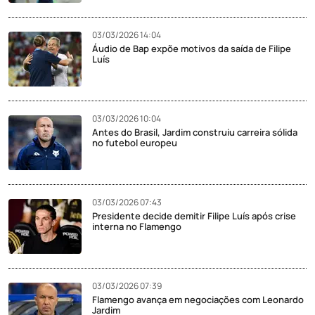
03/03/2026 14:04
Áudio de Bap expõe motivos da saída de Filipe
Luís
03/03/2026 10:04
Antes do Brasil, Jardim construiu carreira sólida
no futebol europeu
03/03/2026 07:43
Presidente decide demitir Filipe Luís após crise
interna no Flamengo
03/03/2026 07:39
Flamengo avança em negociações com Leonardo
Jardim