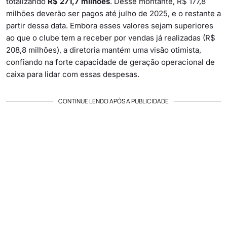
totalizando
R$ 271,7 milhões
. Desse montante, R$ 177,8
milhões deverão ser pagos até julho de 2025, e o restante a
partir dessa data. Embora esses valores sejam superiores
ao que o clube tem a receber por vendas já realizadas (R$
208,8 milhões), a diretoria mantém uma visão otimista,
confiando na forte capacidade de geração operacional de
caixa para lidar com essas despesas.
CONTINUE LENDO APÓS A PUBLICIDADE