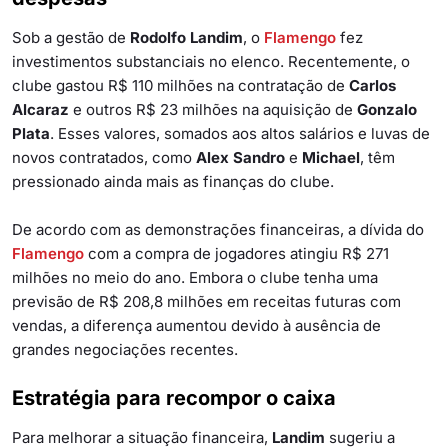
Sob a gestão de
Rodolfo Landim
, o
Flamengo
fez
investimentos substanciais no elenco. Recentemente, o
clube gastou R$ 110 milhões na contratação de
Carlos
Alcaraz
e outros R$ 23 milhões na aquisição de
Gonzalo
Plata
. Esses valores, somados aos altos salários e luvas de
novos contratados, como
Alex Sandro
e
Michael
, têm
pressionado ainda mais as finanças do clube.
De acordo com as demonstrações financeiras, a dívida do
Flamengo
com a compra de jogadores atingiu R$ 271
milhões no meio do ano. Embora o clube tenha uma
previsão de R$ 208,8 milhões em receitas futuras com
vendas, a diferença aumentou devido à ausência de
grandes negociações recentes.
Estratégia para recompor o caixa
Para melhorar a situação financeira,
Landim
sugeriu
a