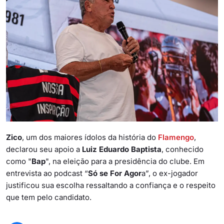
Zico
, um dos maiores ídolos da história do
Flamengo
,
declarou seu apoio a
Luiz Eduardo Baptista
, conhecido
como "
Bap
", na eleição para a presidência do clube. Em
entrevista ao podcast “
Só se For Agor
a”, o ex-jogador
justificou sua escolha ressaltando a confiança e o respeito
que tem pelo candidato.