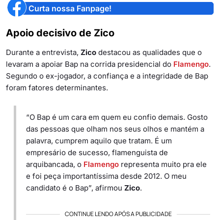
Curta nossa Fanpage!
Apoio decisivo de Zico
Durante a entrevista,
Zico
destacou as qualidades que o
levaram a apoiar Bap na corrida presidencial do
Flamengo
.
Segundo o ex-jogador, a confiança e a integridade de Bap
foram fatores determinantes.
“O Bap é um cara em quem eu confio demais. Gosto
das pessoas que olham nos seus olhos e mantém a
palavra, cumprem aquilo que tratam. É um
empresário de sucesso, flamenguista de
arquibancada, o
Flamengo
representa muito pra ele
e foi peça importantíssima desde 2012. O meu
candidato é o Bap”, afirmou
Zico
.
CONTINUE LENDO APÓS A PUBLICIDADE