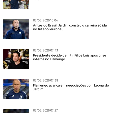
03/03/2026 10:04
Antes do Brasil, Jardim construiu carreira sólida
no futebol europeu
03/03/2026 07:43
Presidente decide demitir Filipe Luís após crise
interna no Flamengo
03/03/2026 07:39
Flamengo avança em negociações com Leonardo
Jardim
03/03/2026 07:27