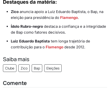
Destaques da matéria:
Zico
anuncia apoio a Luiz Eduardo Baptista, o Bap, na
eleição para presidência do
Flamengo
.
Ídolo
Rubro-negro
destaca a confiança e a integridade
de Bap como fatores decisivos.
Luiz Eduardo Baptista
tem longa trajetória de
contribuição para o
Flamengo
desde 2012.
Saiba mais
Clube
Zico
Bap
Eleições
Comente