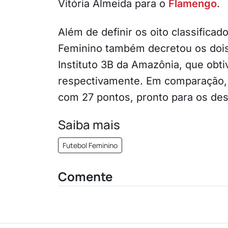
Vitória Almeida para o
Flamengo
.
Além de definir os oito classificado
Feminino também decretou os dois 
Instituto 3B da Amazônia, que obti
respectivamente. Em comparação
com 27 pontos, pronto para os desa
Saiba mais
Futebol Feminino
Comente