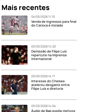
Mais recentes
04/03/2026 11:10
Venda de ingressos para final
do Carioca é iniciada
03/03/2026 14:20
Demissão de Filipe Luís
repercute na imprensa
internacional
03/03/2026 14:17
Interesse do Chelsea
acelerou desgaste entre
Filipe Luís e diretoria
03/03/2026 14:04
Áudio de Bap expõe motivos