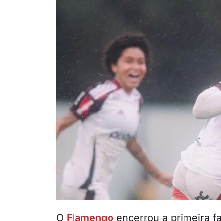
O
Flamengo
encerrou a primeira f