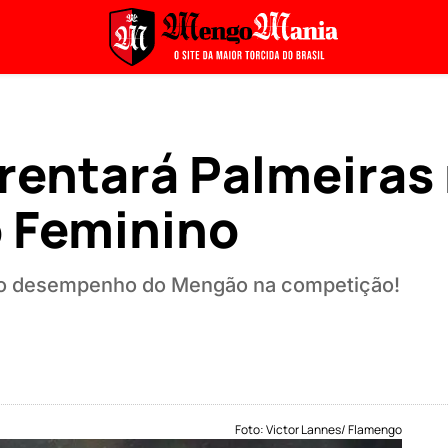
rentará Palmeiras 
o Feminino
e o desempenho do Mengão na competição!
Foto: Victor Lannes/ Flamengo