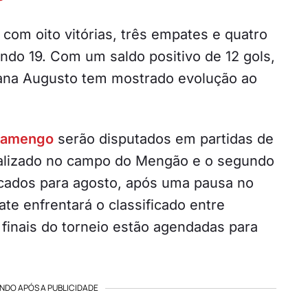
l com oito vitórias, três empates e quatro
ndo 19. Com um saldo positivo de 12 gols,
sana Augusto tem mostrado evolução ao
lamengo
serão disputados em partidas de
realizado no campo do Mengão e o segundo
cados para agosto, após uma pausa no
te enfrentará o classificado entre
 finais do torneio estão agendadas para
NDO APÓS A PUBLICIDADE