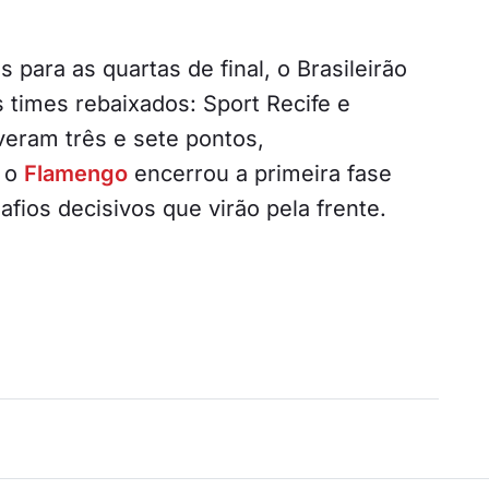
s para as quartas de final, o Brasileirão
times rebaixados: Sport Recife e
veram três e sete pontos,
, o
Flamengo
encerrou a primeira fase
fios decisivos que virão pela frente.