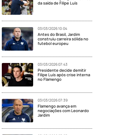
da saída de Filipe Luís
03/03/2026 10:04
Antes do Brasil, Jardim
construiu carreira sólida no
futebol europeu
03/03/2026 07:43
Presidente decide demitir
Filipe Luís após crise interna
no Flamengo
03/03/2026 07:39
Flamengo avança em
negociações com Leonardo
Jardim