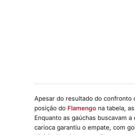
Apesar do resultado do confronto 
posição do
Flamengo
na tabela, a
Enquanto as gaúchas buscavam a cl
carioca garantiu o empate, com g