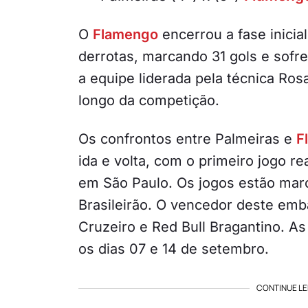
O
Flamengo
encerrou a fase inicia
derrotas, marcando 31 gols e sofre
a equipe liderada pela técnica Ro
longo da competição.
Os confrontos entre Palmeiras e
F
ida e volta, com o primeiro jogo 
em São Paulo. Os jogos estão mar
Brasileirão. O vencedor deste emba
Cruzeiro e Red Bull Bragantino. As
os dias 07 e 14 de setembro.
CONTINUE LE