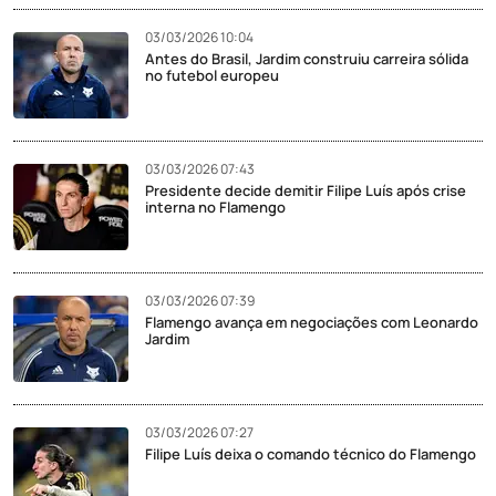
03/03/2026 10:04
Antes do Brasil, Jardim construiu carreira sólida
no futebol europeu
03/03/2026 07:43
Presidente decide demitir Filipe Luís após crise
interna no Flamengo
03/03/2026 07:39
Flamengo avança em negociações com Leonardo
Jardim
03/03/2026 07:27
Filipe Luís deixa o comando técnico do Flamengo