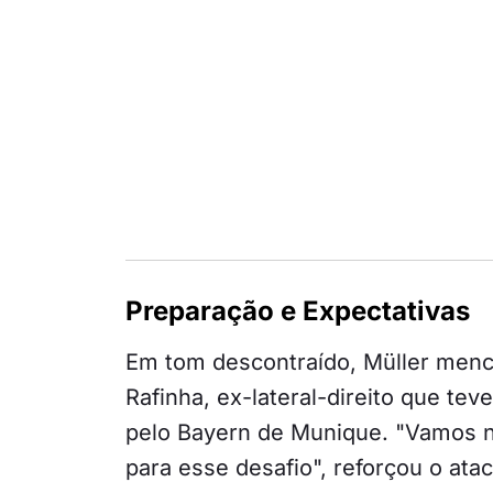
Preparação e Expectativas
Em tom descontraído, Müller men
Rafinha, ex-lateral-direito que te
pelo Bayern de Munique. "Vamos n
para esse desafio", reforçou o at