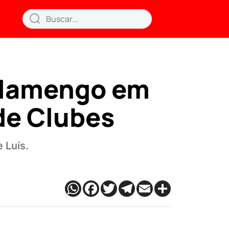
Flamengo em
de Clubes
 Luís.