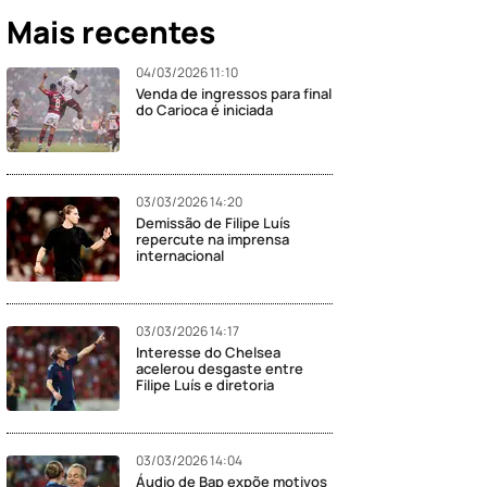
Mais recentes
04/03/2026 11:10
Venda de ingressos para final
do Carioca é iniciada
03/03/2026 14:20
Demissão de Filipe Luís
repercute na imprensa
internacional
03/03/2026 14:17
Interesse do Chelsea
acelerou desgaste entre
Filipe Luís e diretoria
03/03/2026 14:04
Áudio de Bap expõe motivos