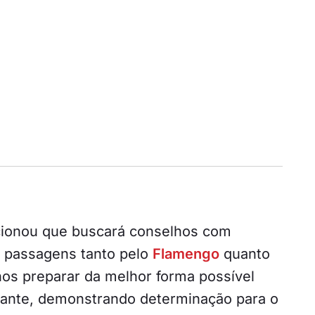
cionou que buscará conselhos com
ve passagens tanto pelo
Flamengo
quanto
os preparar da melhor forma possível
acante, demonstrando determinação para o