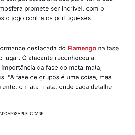
mosfera promete ser incrível, com o
ós o jogo contra os portugueses.
erformance destacada do
Flamengo
na fase
o lugar. O atacante reconheceu a
a importância da fase do mata-mata,
is. "A fase de grupos é uma coisa, mas
rente, o mata-mata, onde cada detalhe
NDO APÓS A PUBLICIDADE