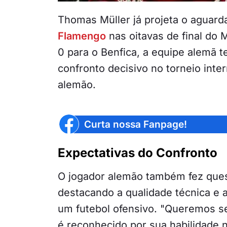
Thomas Müller já projeta o aguard
Flamengo
nas oitavas de final do 
0 para o Benfica, a equipe alemã t
confronto decisivo no torneio inte
alemão.
Curta nossa Fanpage!
Expectativas do Confronto
O jogador alemão também fez questã
destacando a qualidade técnica e 
um futebol ofensivo. "Queremos s
é reconhecido por sua habilidade 