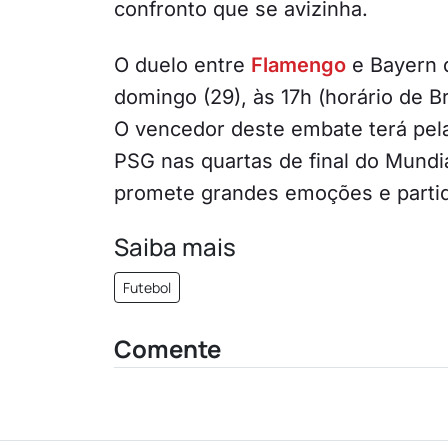
confronto que se avizinha.
O duelo entre
Flamengo
e Bayern 
domingo (29), às 17h (horário de Br
O vencedor deste embate terá pela
PSG nas quartas de final do Mund
promete grandes emoções e parti
Saiba mais
Futebol
Comente