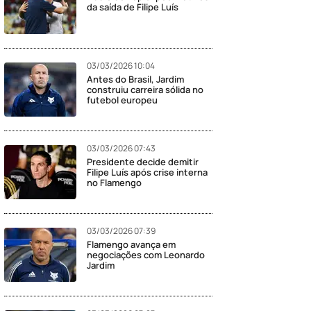
da saída de Filipe Luís
03/03/2026 10:04
Antes do Brasil, Jardim
construiu carreira sólida no
futebol europeu
03/03/2026 07:43
Presidente decide demitir
Filipe Luís após crise interna
no Flamengo
03/03/2026 07:39
Flamengo avança em
negociações com Leonardo
Jardim