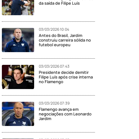
da saída de Filipe Luís
03/03/2026 10:04
Antes do Brasil, Jardim
construiu carreira sólida no
futebol europeu
03/03/2026 07:43
Presidente decide demitir
Filipe Luís após crise interna
no Flamengo
03/03/2026 07:39
Flamengo avança em
negociações com Leonardo
Jardim