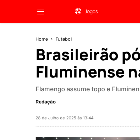
Jogos
Home
Futebol
Brasileirão p
Fluminense n
Flamengo assume topo e Fluminens
Redação
28 de Julho de 2025 às 13:44