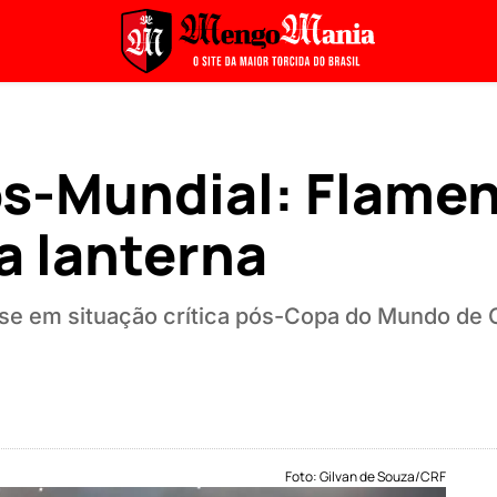
ós-Mundial: Flamen
a lanterna
e em situação crítica pós-Copa do Mundo de 
Foto: Gilvan de Souza/CRF