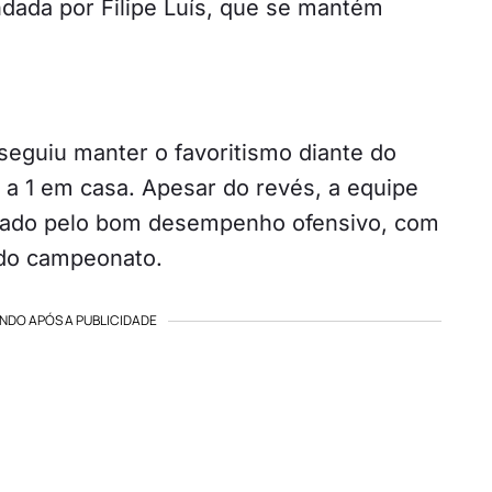
ndada por Filipe Luís, que se mantém
seguiu manter o favoritismo diante do
 a 1 em casa. Apesar do revés, a equipe
cado pelo bom desempenho ofensivo, com
 do campeonato.
NDO APÓS A PUBLICIDADE