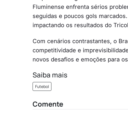
Fluminense enfrenta sérios probl
seguidas e poucos gols marcados. 
impactando os resultados do Tricol
Com cenários contrastantes, o Bras
competitividade e imprevisibilida
novos desafios e emoções para os 
Saiba mais
Futebol
Comente