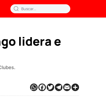
go lidera e
Clubes.