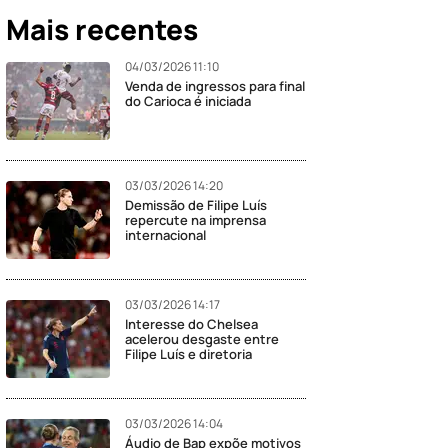
Mais recentes
04/03/2026 11:10
Venda de ingressos para final
do Carioca é iniciada
03/03/2026 14:20
Demissão de Filipe Luís
repercute na imprensa
internacional
03/03/2026 14:17
Interesse do Chelsea
acelerou desgaste entre
Filipe Luís e diretoria
03/03/2026 14:04
Áudio de Bap expõe motivos