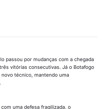
aulo passou por mudanças com a chegada
rês vitórias consecutivas. Já o Botafogo
o novo técnico, mantendo uma
.
 com uma defesa fragilizada, o