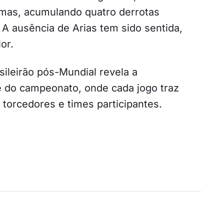
emas, acumulando quatro derrotas
A ausência de Arias tem sido sentida,
or.
ileirão pós-Mundial revela a
de do campeonato, onde cada jogo traz
torcedores e times participantes.