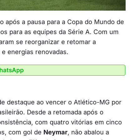
ro após a pausa para a Copa do Mundo de
fios para as equipes da Série A. Com um
aram se reorganizar e retomar a
 e energias renovadas.
WhatsApp
de destaque ao vencer o Atlético-MG por
rasileirão. Desde a retomada após o
nsistência, com quatro vitórias em cinco
tos, com gol de
Neymar
, não abalou a