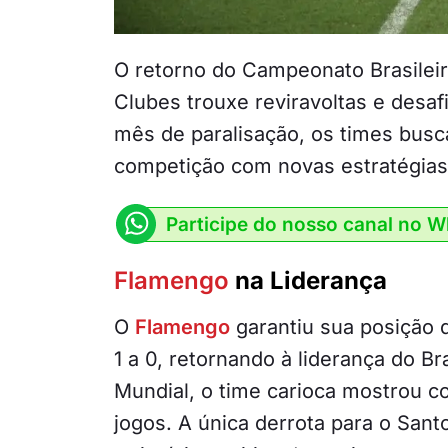
O retorno do Campeonato Brasilei
Clubes trouxe reviravoltas e desa
mês de paralisação, os times busc
competição com novas estratégias
Participe do nosso canal no 
Flamengo
na Liderança
O
Flamengo
garantiu sua posição 
1 a 0, retornando à liderança do B
Mundial, o time carioca mostrou co
jogos. A única derrota para o San