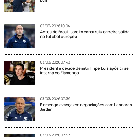
03/03/2026 10:04
Antes do Brasil, Jardim construiu carreira sólida
no futebol europeu
03/03/2026 07:43
Presidente decide demitir Filipe Luís após crise
interna no Flamengo
03/03/2026 07:39
Flamengo avança em negociações com Leonardo
Jardim
03/03/2026 07:27