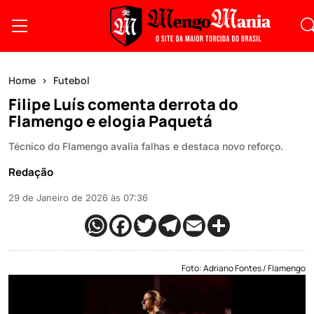
Home
Futebol
Filipe Luís comenta derrota do
Flamengo e elogia Paquetá
Técnico do Flamengo avalia falhas e destaca novo reforço.
Redação
29 de Janeiro de 2026 às 07:36
Foto: Adriano Fontes / Flamengo