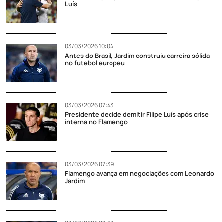
Luís
03/03/2026 10:04
Antes do Brasil, Jardim construiu carreira sólida
no futebol europeu
03/03/2026 07:43
Presidente decide demitir Filipe Luís após crise
interna no Flamengo
03/03/2026 07:39
Flamengo avança em negociações com Leonardo
Jardim