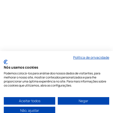
Política de privacidade
Nós usamos cookies
Podemos colocá-los para análise dos nossos dados de visitantes, para
melhorar o nosso site, mostrar conteúdos personalizados e para lhe
proporcionar uma óptima experiência no site. Para mais informações sobre
os cookies que utilizamos, abra as configurações.
Aceitar todos
Negar
Não, ajustar