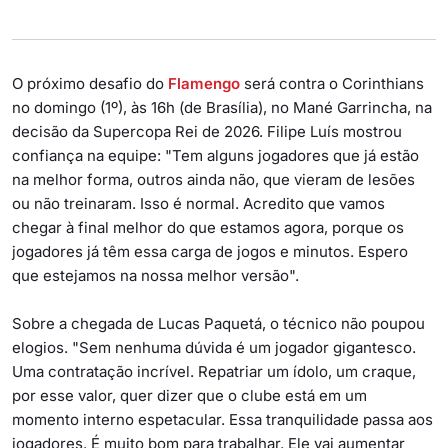
O próximo desafio do
Flamengo
será contra o Corinthians
no domingo (1º), às 16h (de Brasília), no Mané Garrincha, na
decisão da Supercopa Rei de 2026. Filipe Luís mostrou
confiança na equipe: "Tem alguns jogadores que já estão
na melhor forma, outros ainda não, que vieram de lesões
ou não treinaram. Isso é normal. Acredito que vamos
chegar à final melhor do que estamos agora, porque os
jogadores já têm essa carga de jogos e minutos. Espero
que estejamos na nossa melhor versão".
Sobre a chegada de Lucas Paquetá, o técnico não poupou
elogios. "Sem nenhuma dúvida é um jogador gigantesco.
Uma contratação incrível. Repatriar um ídolo, um craque,
por esse valor, quer dizer que o clube está em um
momento interno espetacular. Essa tranquilidade passa aos
jogadores. É muito bom para trabalhar. Ele vai aumentar