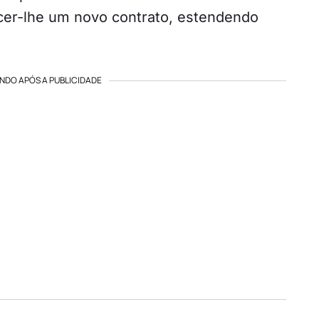
ecer-lhe um novo contrato, estendendo
NDO APÓS A PUBLICIDADE