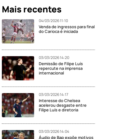
Mais recentes
04/03/2026 11:10
Venda de ingressos para final
do Carioca é iniciada
03/03/2026 14:20
Demissão de Filipe Luís
repercute na imprensa
internacional
03/03/2026 14:17
Interesse do Chelsea
acelerou desgaste entre
Filipe Luís e diretoria
03/03/2026 14:04
Áudio de Bap expõe motivos