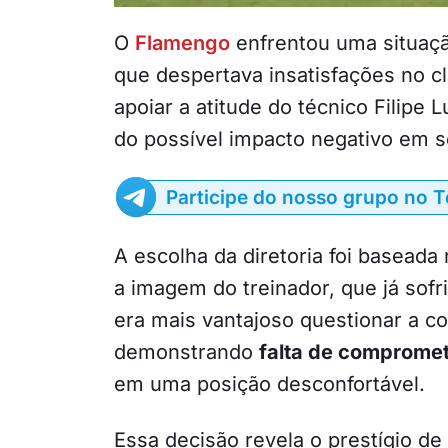
O
Flamengo
enfrentou uma situaçã
que despertava insatisfações no cl
apoiar a atitude do técnico Filipe 
do possível impacto negativo em s
Participe do nosso grupo no 
A escolha da diretoria foi baseada
a imagem do treinador, que já sofr
era mais vantajoso questionar a c
demonstrando
falta de comprome
em uma posição desconfortável.
Essa decisão revela o prestígio de 