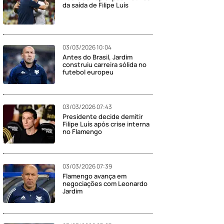
da saída de Filipe Luís
03/03/2026 10:04
Antes do Brasil, Jardim
construiu carreira sólida no
futebol europeu
03/03/2026 07:43
Presidente decide demitir
Filipe Luís após crise interna
no Flamengo
03/03/2026 07:39
Flamengo avança em
negociações com Leonardo
Jardim