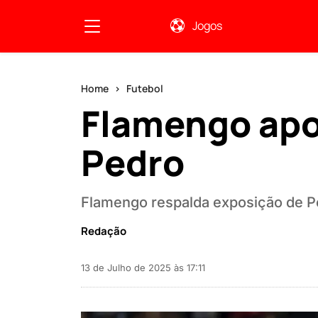
Jogos
Home
Futebol
Flamengo apoi
Pedro
Flamengo respalda exposição de Pe
Redação
13 de Julho de 2025 às 17:11