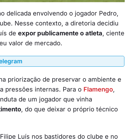
o delicada envolvendo o jogador Pedro,
ube. Nesse contexto, a diretoria decidiu
Luís de
expor publicamente o atleta
, ciente
eu valor de mercado.
Telegram
 na priorização de preservar o ambiente e
ia pressões internas. Para o
Flamengo
,
onduta de um jogador que vinha
timento
, do que deixar o próprio técnico
Filipe Luís nos bastidores do clube e no