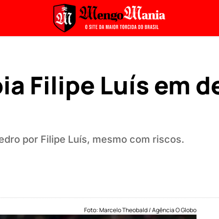
a Filipe Luís em d
dro por Filipe Luís, mesmo com riscos.
Foto: Marcelo Theobald / Agência O Globo