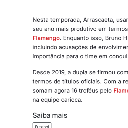
Nesta temporada, Arrascaeta, usan
seu ano mais produtivo em termos
Flamengo
. Enquanto isso, Bruno 
incluindo acusações de envolvime
importância para o time em conquis
Desde 2019, a dupla se firmou como
termos de títulos oficiais. Com a r
somam agora 16 troféus pelo
Flam
na equipe carioca.
Saiba mais
Futebol