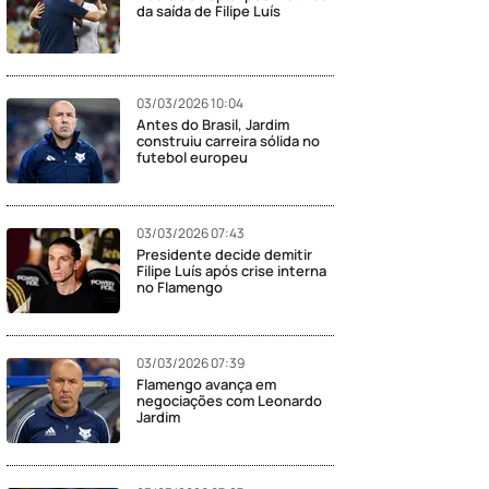
da saída de Filipe Luís
03/03/2026 10:04
Antes do Brasil, Jardim
construiu carreira sólida no
futebol europeu
03/03/2026 07:43
Presidente decide demitir
Filipe Luís após crise interna
no Flamengo
03/03/2026 07:39
Flamengo avança em
negociações com Leonardo
Jardim