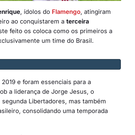
enrique
, ídolos do
Flamengo
, atingiram
leiro ao conquistarem a
terceira
te feito os coloca como os primeiros a
xclusivamente um time do Brasil.
2019 e foram essenciais para a
ob a liderança de Jorge Jesus, o
a segunda Libertadores, mas também
sileiro, consolidando uma temporada