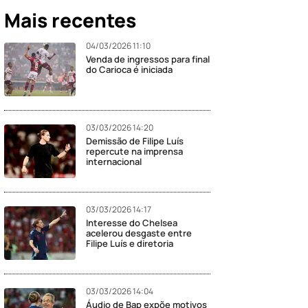
Mais recentes
04/03/2026 11:10
Venda de ingressos para final
do Carioca é iniciada
03/03/2026 14:20
Demissão de Filipe Luís
repercute na imprensa
internacional
03/03/2026 14:17
Interesse do Chelsea
acelerou desgaste entre
Filipe Luís e diretoria
03/03/2026 14:04
Áudio de Bap expõe motivos