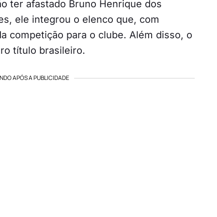
o ter afastado Bruno Henrique dos
es, ele integrou o elenco que, com
da competição para o clube. Além disso, o
 título brasileiro.
NDO APÓS A PUBLICIDADE