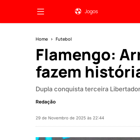
Jogos
Home
Futebol
Flamengo: Ar
fazem históri
Dupla conquista terceira Libertado
Redação
29 de Novembro de 2025 às 22:44