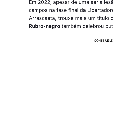
Em 2022, apesar de uma séria lesã
campos na fase final da Libertador
Arrascaeta, trouxe mais um título 
Rubro-negro
também celebrou outro
CONTINUE LE