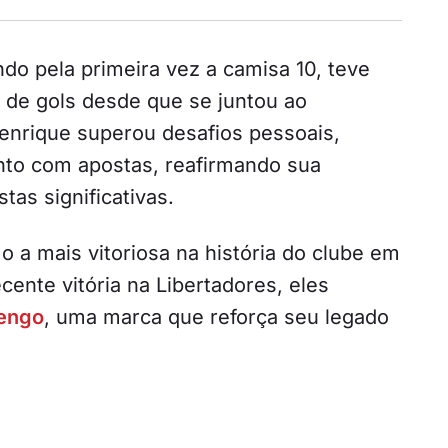
do pela primeira vez a camisa 10, teve
 de gols desde que se juntou ao
Henrique superou desafios pessoais,
nto com apostas, reafirmando sua
tas significativas.
 a mais vitoriosa na história do clube em
ecente vitória na Libertadores, eles
engo
, uma marca que reforça seu legado