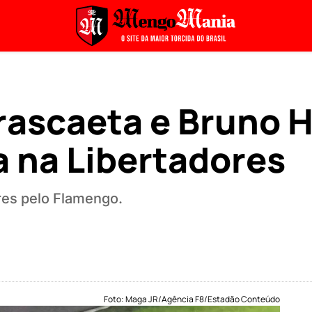
rascaeta e Bruno 
a na Libertadores
res pelo Flamengo.
Foto: Maga JR/Agência F8/Estadão Conteúdo