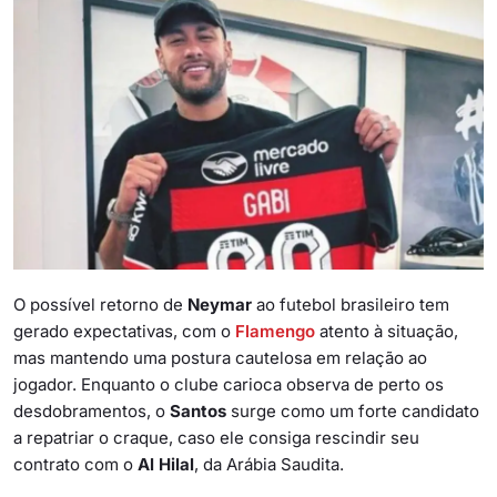
O possível retorno de
Neymar
ao futebol brasileiro tem
gerado expectativas, com o
Flamengo
atento à situação,
mas mantendo uma postura cautelosa em relação ao
jogador. Enquanto o clube carioca observa de perto os
desdobramentos, o
Santos
surge como um forte candidato
a repatriar o craque, caso ele consiga rescindir seu
contrato com o
Al Hilal
, da Arábia Saudita.