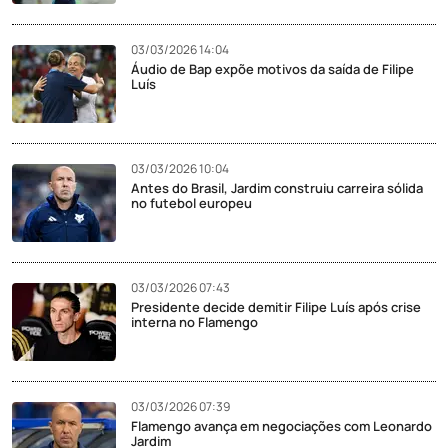
03/03/2026 14:04
Áudio de Bap expõe motivos da saída de Filipe
Luís
03/03/2026 10:04
Antes do Brasil, Jardim construiu carreira sólida
no futebol europeu
03/03/2026 07:43
Presidente decide demitir Filipe Luís após crise
interna no Flamengo
03/03/2026 07:39
Flamengo avança em negociações com Leonardo
Jardim