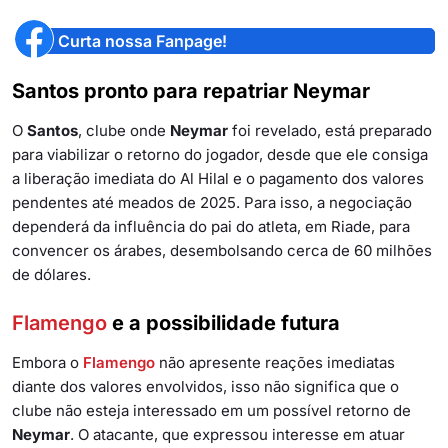
Curta nossa Fanpage!
Santos pronto para repatriar Neymar
O
Santos
, clube onde
Neymar
foi revelado, está preparado
para viabilizar o retorno do jogador, desde que ele consiga
a liberação imediata do Al Hilal e o pagamento dos valores
pendentes até meados de 2025. Para isso, a negociação
dependerá da influência do pai do atleta, em Riade, para
convencer os árabes, desembolsando cerca de 60 milhões
de dólares.
Flamengo
e a possibilidade futura
Embora o
Flamengo
não apresente reações imediatas
diante dos valores envolvidos, isso não significa que o
clube não esteja interessado em um possível retorno de
Neymar
. O atacante, que expressou interesse em atuar