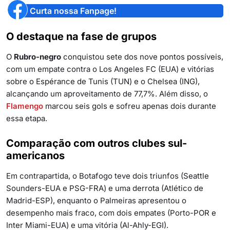
Curta nossa Fanpage!
O destaque na fase de grupos
O
Rubro-negro
conquistou sete dos nove pontos possíveis,
com um empate contra o Los Angeles FC (EUA) e vitórias
sobre o Espérance de Tunis (TUN) e o Chelsea (ING),
alcançando um aproveitamento de 77,7%. Além disso, o
Flamengo
marcou seis gols e sofreu apenas dois durante
essa etapa.
Comparação com outros clubes sul-
americanos
Em contrapartida, o Botafogo teve dois triunfos (Seattle
Sounders-EUA e PSG-FRA) e uma derrota (Atlético de
Madrid-ESP), enquanto o Palmeiras apresentou o
desempenho mais fraco, com dois empates (Porto-POR e
Inter Miami-EUA) e uma vitória (Al-Ahly-EGI).