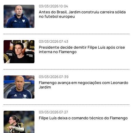
03/03/2026 10:04
Antes do Brasil, Jardim construiu carreira sólida
no futebol europeu
03/03/2026 07:43
Presidente decide demitir Filipe Luís após crise
interna no Flamengo
03/03/2026 07:39
Flamengo avança em negociações com Leonardo
Jardim
03/03/2026 07:27
Filipe Luís deixa o comando técnico do Flamengo