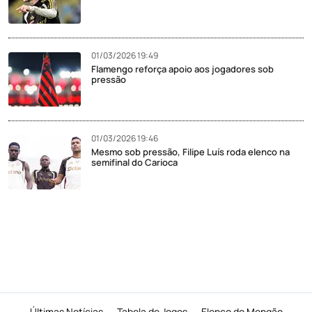
01/03/2026 19:49
Flamengo reforça apoio aos jogadores sob
pressão
01/03/2026 19:46
Mesmo sob pressão, Filipe Luís roda elenco na
semifinal do Carioca
Últimas Notícias
Tabela de Jogos
Elenco do Mengão