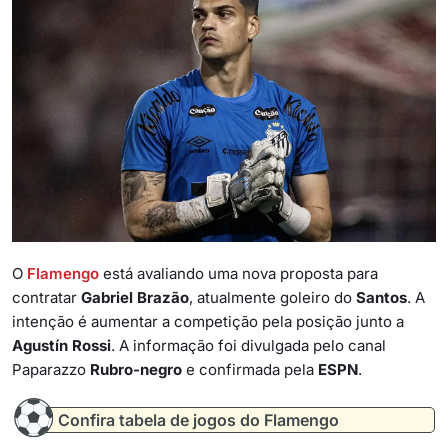
O
Flamengo
está avaliando uma nova proposta para
contratar
Gabriel Brazão
, atualmente goleiro do
Santos
. A
intenção é aumentar a competição pela posição junto a
Agustín Rossi
. A informação foi divulgada pelo canal
Paparazzo
Rubro-negro
e confirmada pela
ESPN
.
Confira tabela de jogos do Flamengo