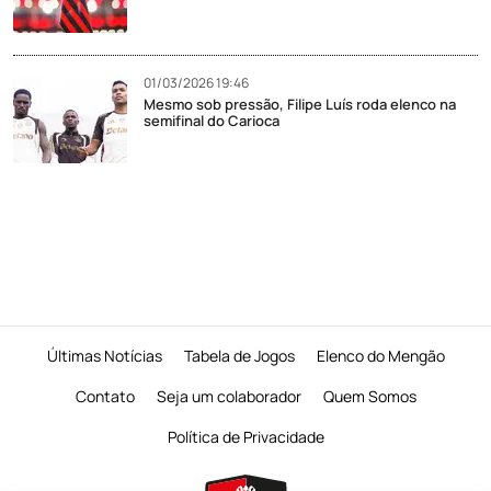
01/03/2026 19:46
Mesmo sob pressão, Filipe Luís roda elenco na
semifinal do Carioca
Últimas Notícias
Tabela de Jogos
Elenco do Mengão
Contato
Seja um colaborador
Quem Somos
Política de Privacidade