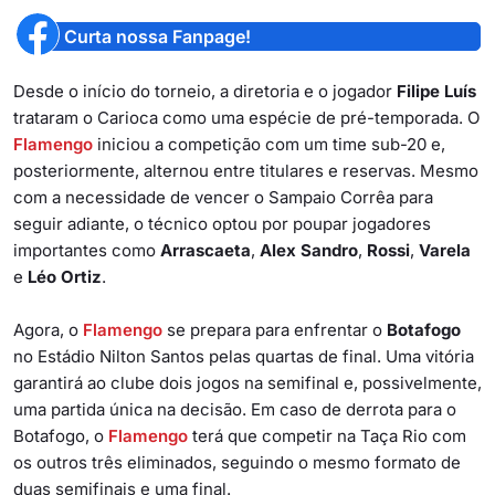
Curta nossa Fanpage!
Desde o início do torneio, a diretoria e o jogador
Filipe Luís
trataram o Carioca como uma espécie de pré-temporada. O
Flamengo
iniciou a competição com um time sub-20 e,
posteriormente, alternou entre titulares e reservas. Mesmo
com a necessidade de vencer o Sampaio Corrêa para
seguir adiante, o técnico optou por poupar jogadores
importantes como
Arrascaeta
,
Alex Sandro
,
Rossi
,
Varela
e
Léo Ortiz
.
Agora, o
Flamengo
se prepara para enfrentar o
Botafogo
no Estádio Nilton Santos pelas quartas de final. Uma vitória
garantirá ao clube dois jogos na semifinal e, possivelmente,
uma partida única na decisão. Em caso de derrota para o
Botafogo, o
Flamengo
terá que competir na Taça Rio com
os outros três eliminados, seguindo o mesmo formato de
duas semifinais e uma final.