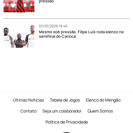
pressão
01/03/2026 19:46
Mesmo sob pressão, Filipe Luís roda elenco na
semifinal do Carioca
Últimas Notícias
Tabela de Jogos
Elenco do Mengão
Contato
Seja um colaborador
Quem Somos
Política de Privacidade