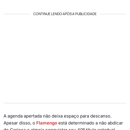
CONTINUE LENDO APÓS A PUBLICIDADE
A agenda apertada não deixa espaço para descanso.
Apesar disso, o
Flamengo
está determinado a não abdicar
do Carioca e almeja conquistar seu 40º título estadual.