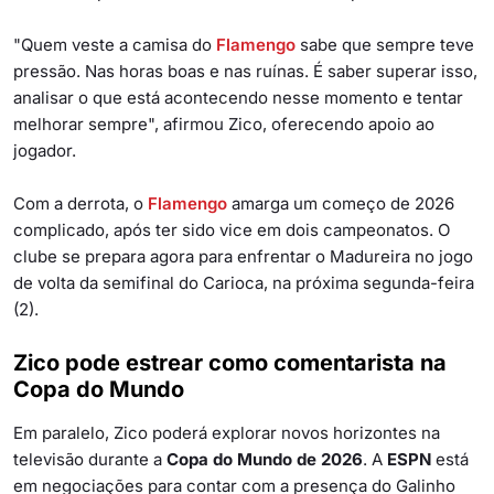
"Quem veste a camisa do
Flamengo
sabe que sempre teve
pressão. Nas horas boas e nas ruínas. É saber superar isso,
analisar o que está acontecendo nesse momento e tentar
melhorar sempre", afirmou Zico, oferecendo apoio ao
jogador.
Com a derrota, o
Flamengo
amarga um começo de 2026
complicado, após ter sido vice em dois campeonatos. O
clube se prepara agora para enfrentar o Madureira no jogo
de volta da semifinal do Carioca, na próxima segunda-feira
(2).
Zico pode estrear como comentarista na
Copa do Mundo
Em paralelo, Zico poderá explorar novos horizontes na
televisão durante a
Copa do Mundo de 2026
. A
ESPN
está
em negociações para contar com a presença do Galinho