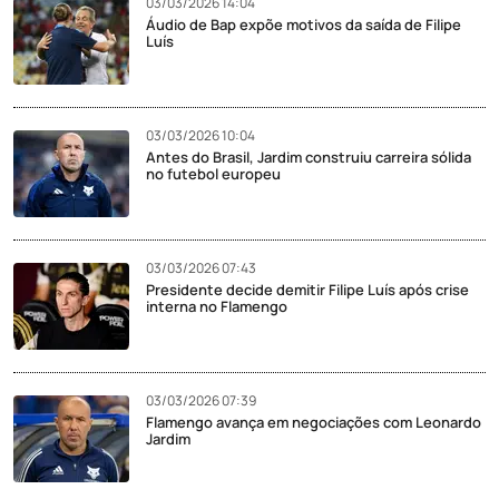
03/03/2026 14:04
Áudio de Bap expõe motivos da saída de Filipe
Luís
03/03/2026 10:04
Antes do Brasil, Jardim construiu carreira sólida
no futebol europeu
03/03/2026 07:43
Presidente decide demitir Filipe Luís após crise
interna no Flamengo
03/03/2026 07:39
Flamengo avança em negociações com Leonardo
Jardim