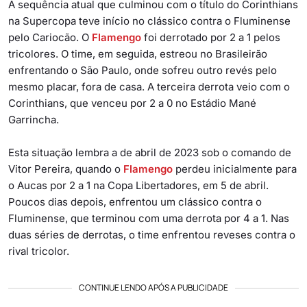
A sequência atual que culminou com o título do Corinthians
na Supercopa teve início no clássico contra o Fluminense
pelo Cariocão. O
Flamengo
foi derrotado por 2 a 1 pelos
tricolores. O time, em seguida, estreou no Brasileirão
enfrentando o São Paulo, onde sofreu outro revés pelo
mesmo placar, fora de casa. A terceira derrota veio com o
Corinthians, que venceu por 2 a 0 no Estádio Mané
Garrincha.
Esta situação lembra a de abril de 2023 sob o comando de
Vitor Pereira, quando o
Flamengo
perdeu inicialmente para
o Aucas por 2 a 1 na Copa Libertadores, em 5 de abril.
Poucos dias depois, enfrentou um clássico contra o
Fluminense, que terminou com uma derrota por 4 a 1. Nas
duas séries de derrotas, o time enfrentou reveses contra o
rival tricolor.
CONTINUE LENDO APÓS A PUBLICIDADE