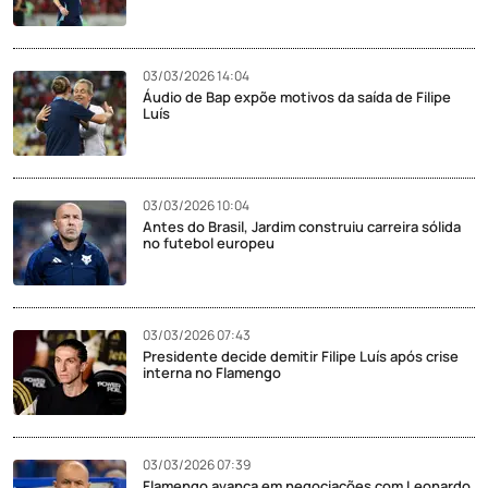
03/03/2026 14:04
Áudio de Bap expõe motivos da saída de Filipe
Luís
03/03/2026 10:04
Antes do Brasil, Jardim construiu carreira sólida
no futebol europeu
03/03/2026 07:43
Presidente decide demitir Filipe Luís após crise
interna no Flamengo
03/03/2026 07:39
Flamengo avança em negociações com Leonardo