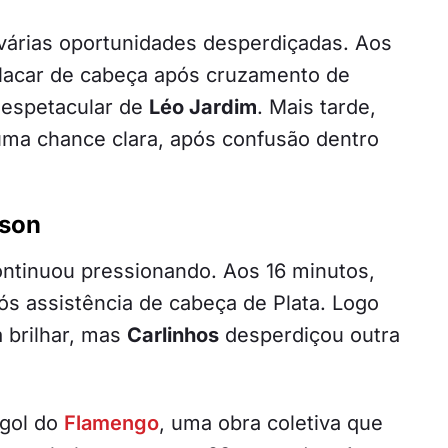
várias oportunidades desperdiçadas. Aos
lacar de cabeça após cruzamento de
 espetacular de
Léo Jardim
. Mais tarde,
ma chance clara, após confusão dentro
rson
ntinuou pressionando. Aos 16 minutos,
ós assistência de cabeça de Plata. Logo
 brilhar, mas
Carlinhos
desperdiçou outra
 gol do
Flamengo
, uma obra coletiva que