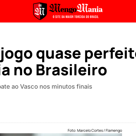
jogo quase perfei
a no Brasileiro
te ao Vasco nos minutos finais
Foto: Marcelo Cortes / Flamengo