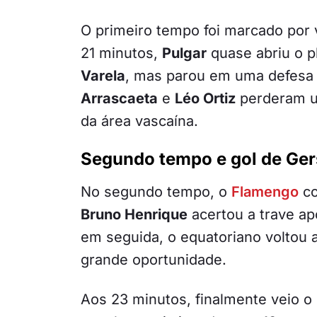
O primeiro tempo foi marcado por 
21 minutos,
Pulgar
quase abriu o p
Varela
, mas parou em uma defesa
Arrascaeta
e
Léo Ortiz
perderam u
da área vascaína.
Segundo tempo e gol de Ge
No segundo tempo, o
Flamengo
co
Bruno Henrique
acertou a trave ap
em seguida, o equatoriano voltou a
grande oportunidade.
Aos 23 minutos, finalmente veio o