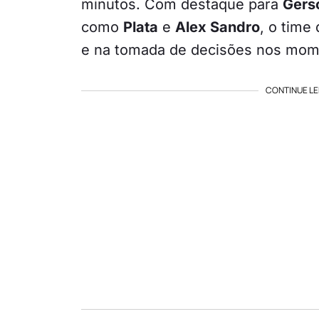
minutos. Com destaque para
Gers
como
Plata
e
Alex Sandro
, o time
e na tomada de decisões nos mome
CONTINUE LE