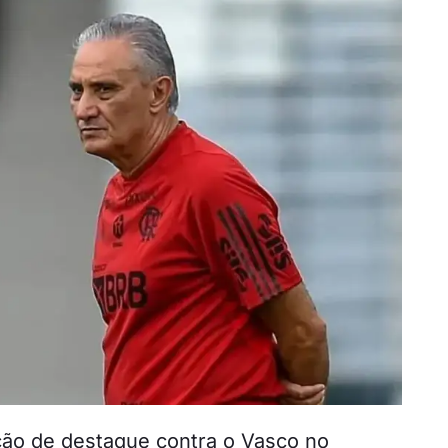
ão de destaque contra o Vasco no