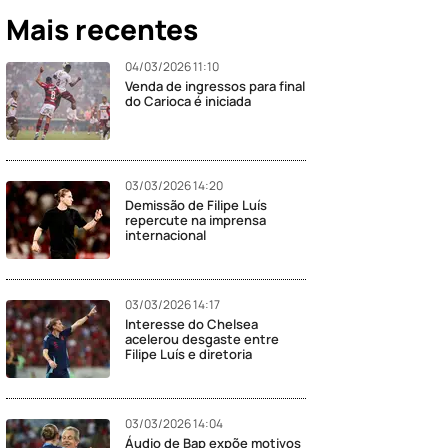
Mais recentes
04/03/2026 11:10
Venda de ingressos para final
do Carioca é iniciada
03/03/2026 14:20
Demissão de Filipe Luís
repercute na imprensa
internacional
03/03/2026 14:17
Interesse do Chelsea
acelerou desgaste entre
Filipe Luís e diretoria
03/03/2026 14:04
Áudio de Bap expõe motivos