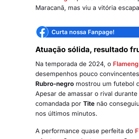
Maracanã, mas viu a vitória escapar 
Curta nossa Fanpage!
Atuação sólida, resultado fr
Na temporada de 2024, o
Flameng
desempenhos pouco convincentes. 
Rubro-negro
mostrou um futebol d
Apesar de amassar o rival durante 
comandada por
Tite
não conseguiu 
nos últimos minutos.
A performance quase perfeita do
F