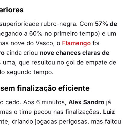
riores
 superioridade rubro-negra. Com
57% de
chegando a 60% no primeiro tempo) e um
nas nove do Vasco, o
Flamengo
foi
ro
ainda criou
nove chances claras de
s uma, que resultou no gol de empate de
do segundo tempo.
sem finalização eficiente
 cedo. Aos 6 minutos,
Alex Sandro
já
mas o time pecou nas finalizações.
Luiz
te, criando jogadas perigosas, mas faltou