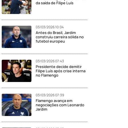
da saída de Filipe Luís
03/03/2026 10:04
Antes do Brasil, Jardim
construiu carreira sólida no
futebol europeu
03/03/2026 07:43
Presidente decide demitir
Filipe Luís após crise interna
no Flamengo
03/03/2026 07:39
Flamengo avança em
negociações com Leonardo
Jardim