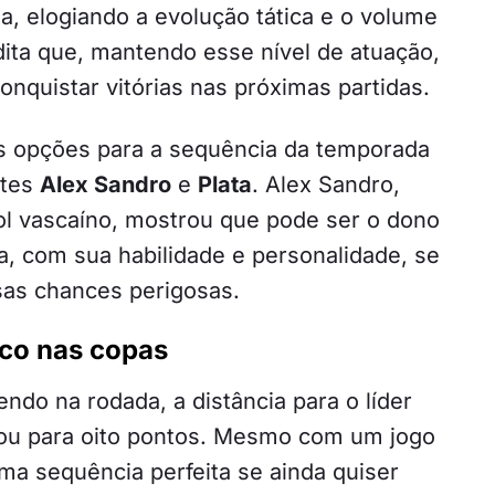
a, elogiando a evolução tática e o volume
dita que, mantendo esse nível de atuação,
onquistar vitórias nas próximas partidas.
opções para a sequência da temporada
ntes
Alex Sandro
e
Plata
. Alex Sandro,
ol vascaíno, mostrou que pode ser o dono
a, com sua habilidade e personalidade, se
sas chances perigosas.
oco nas copas
ndo na rodada, a distância para o líder
u para oito pontos. Mesmo com um jogo
ma sequência perfeita se ainda quiser