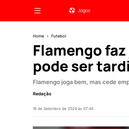
Jogos
Home
Futebol
Flamengo faz 
pode ser tardi
Flamengo joga bem, mas cede empa
Redação
16 de Setembro de 2024 às 07:44