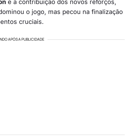
on
e a contribuição dos novos reforços,
 dominou o jogo, mas pecou na finalização
ntos cruciais.
NDO APÓS A PUBLICIDADE