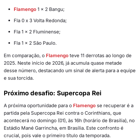
Flamengo
1 x 2 Bangu;
Fla 0 x 3 Volta Redonda;
Fla 1 x 2 Fluminense;
Fla 1 x 2 São Paulo.
Em comparação, o
Flamengo
teve 11 derrotas ao longo de
2025. Neste início de 2026, já acumula quase metade
desse número, destacando um sinal de alerta para a equipe
e sua torcida.
Próximo desafio: Supercopa Rei
A próxima oportunidade para o
Flamengo
se recuperar é a
partida pela Supercopa Rei contra o Corinthians, que
acontecerá no domingo (01), às 16h (horário de Brasília), no
Estádio Mané Garrincha, em Brasília. Este confronto é
crucial, pois vale o primeiro título da temporada.