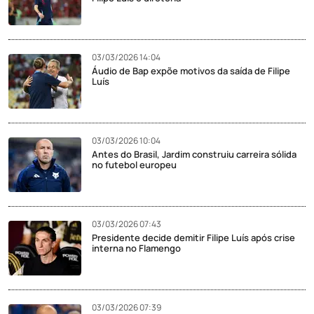
03/03/2026 14:04
Áudio de Bap expõe motivos da saída de Filipe
Luís
03/03/2026 10:04
Antes do Brasil, Jardim construiu carreira sólida
no futebol europeu
03/03/2026 07:43
Presidente decide demitir Filipe Luís após crise
interna no Flamengo
03/03/2026 07:39