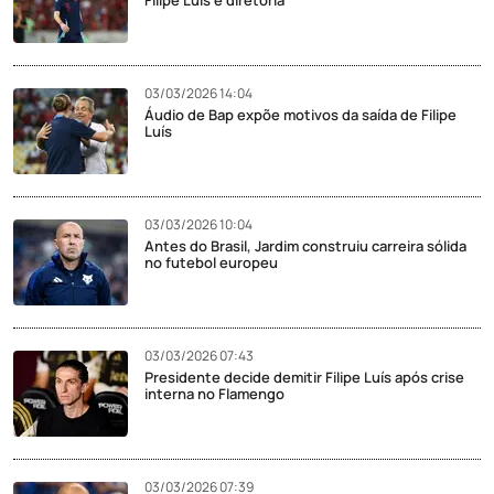
03/03/2026 14:04
Áudio de Bap expõe motivos da saída de Filipe
Luís
03/03/2026 10:04
Antes do Brasil, Jardim construiu carreira sólida
no futebol europeu
03/03/2026 07:43
Presidente decide demitir Filipe Luís após crise
interna no Flamengo
03/03/2026 07:39