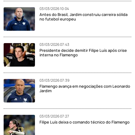
03/03/2026 10:04
Antes do Brasil, Jardim construiu carreira sólida
no futebol europeu
03/03/2026 07:43
Presidente decide demitir Filipe Luís após crise
interna no Flamengo
03/03/2026 07:39
Flamengo avança em negociações com Leonardo
Jardim
03/03/2026 07:27
Filipe Luís deixa o comando técnico do Flamengo