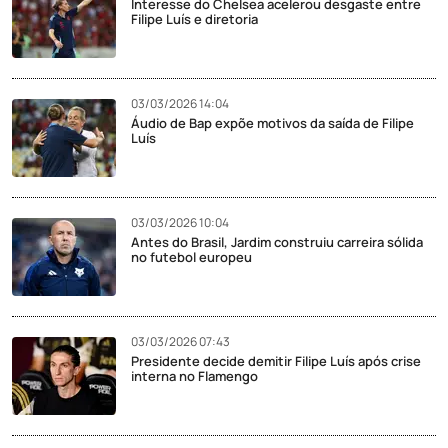
Interesse do Chelsea acelerou desgaste entre
Filipe Luís e diretoria
03/03/2026 14:04
Áudio de Bap expõe motivos da saída de Filipe
Luís
03/03/2026 10:04
Antes do Brasil, Jardim construiu carreira sólida
no futebol europeu
03/03/2026 07:43
Presidente decide demitir Filipe Luís após crise
interna no Flamengo