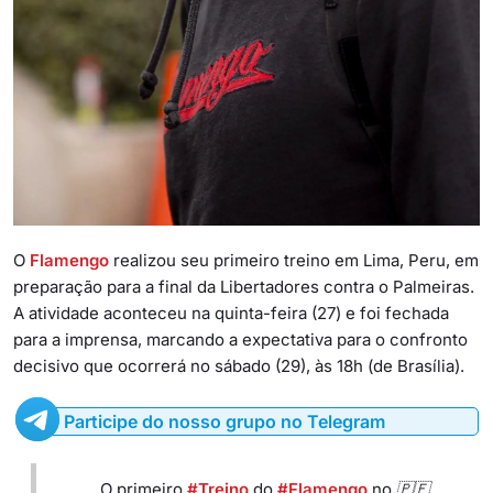
O
Flamengo
realizou seu primeiro treino em Lima, Peru, em
preparação para a final da Libertadores contra o Palmeiras.
A atividade aconteceu na quinta-feira (27) e foi fechada
para a imprensa, marcando a expectativa para o confronto
decisivo que ocorrerá no sábado (29), às 18h (de Brasília).
Participe do nosso grupo no Telegram
O primeiro
#Treino
do
#Flamengo
no 🇵🇪