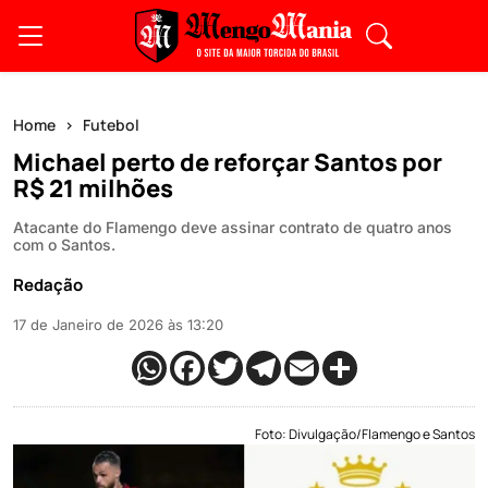
Home
Futebol
Michael perto de reforçar Santos por
R$ 21 milhões
Atacante do Flamengo deve assinar contrato de quatro anos
com o Santos.
Redação
17 de Janeiro de 2026 às 13:20
Foto: Divulgação/Flamengo e Santos