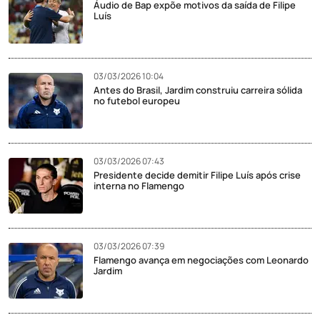
Áudio de Bap expõe motivos da saída de Filipe
Luís
03/03/2026 10:04
Antes do Brasil, Jardim construiu carreira sólida
no futebol europeu
03/03/2026 07:43
Presidente decide demitir Filipe Luís após crise
interna no Flamengo
03/03/2026 07:39
Flamengo avança em negociações com Leonardo
Jardim