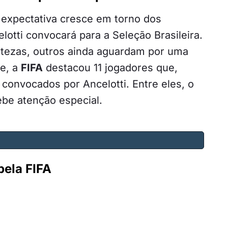
expectativa cresce em torno dos
lotti convocará para a Seleção Brasileira.
tezas, outros ainda aguardam por uma
te, a
FIFA
destacou 11 jogadores que,
 convocados por Ancelotti. Entre eles, o
ebe atenção especial.
pela FIFA