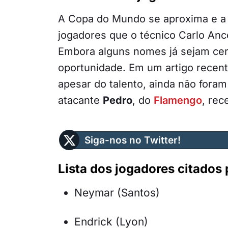
A Copa do Mundo se aproxima e a 
jogadores que o técnico Carlo Ance
Embora alguns nomes já sejam cer
oportunidade. Em um artigo recen
apesar do talento, ainda não foram
atacante
Pedro
, do
Flamengo
, rec
Siga-nos no Twitter!
Lista dos jogadores citados 
Neymar (Santos)
Endrick (Lyon)