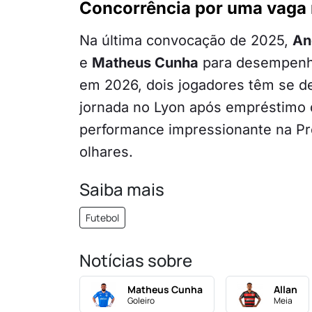
Concorrência por uma vaga
Na última convocação de 2025,
An
e
Matheus Cunha
para desempenha
em 2026, dois jogadores têm se d
jornada no Lyon após empréstimo 
performance impressionante na Pr
olhares.
Saiba mais
Futebol
Notícias sobre
Matheus Cunha
Allan
Goleiro
Meia