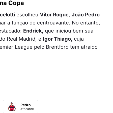
 na Copa
celotti
escolheu
Vitor Roque
,
João Pedro
r a função de centroavante. No entanto,
estacado:
Endrick
, que iniciou bem sua
do Real Madrid, e
Igor Thiago
, cuja
emier League pelo Brentford tem atraído
Pedro
Atacante