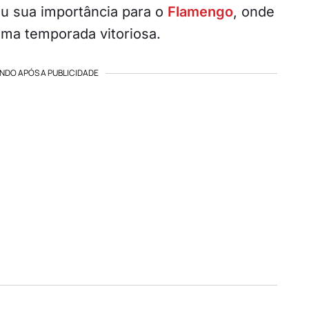
 sua importância para o
Flamengo
, onde
 uma temporada vitoriosa.
NDO APÓS A PUBLICIDADE