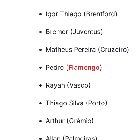
Igor Thiago (Brentford)
Bremer (Juventus)
Matheus Pereira (Cruzeiro)
Pedro (
Flamengo
)
Rayan (Vasco)
Thiago Silva (Porto)
Arthur (Grêmio)
Allan (Palmeiras)