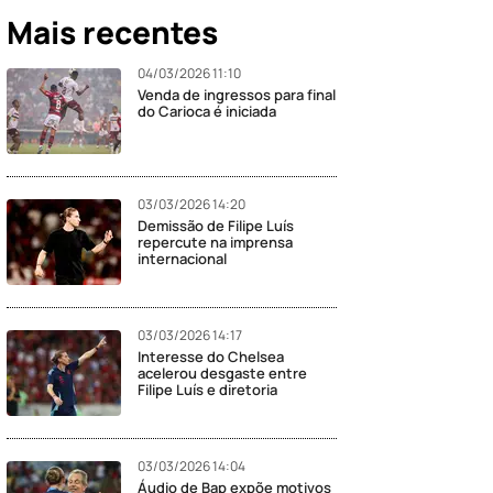
Mais recentes
04/03/2026 11:10
Venda de ingressos para final
do Carioca é iniciada
03/03/2026 14:20
Demissão de Filipe Luís
repercute na imprensa
internacional
03/03/2026 14:17
Interesse do Chelsea
acelerou desgaste entre
Filipe Luís e diretoria
03/03/2026 14:04
Áudio de Bap expõe motivos