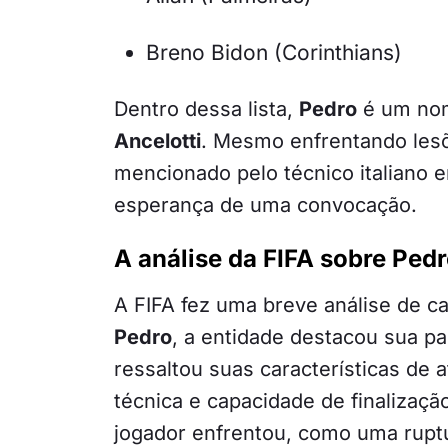
Breno Bidon (Corinthians)
Dentro dessa lista,
Pedro
é um nom
Ancelotti
. Mesmo enfrentando les
mencionado pelo técnico italiano 
esperança de uma convocação.
A análise da FIFA sobre Ped
A FIFA fez uma breve análise de 
Pedro
, a entidade destacou sua p
ressaltou suas características de a
técnica e capacidade de finalizaçã
jogador enfrentou, como uma ruptu