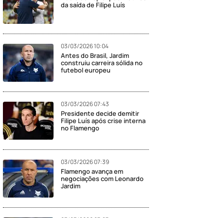
da saída de Filipe Luís
03/03/2026 10:04
Antes do Brasil, Jardim
construiu carreira sólida no
futebol europeu
03/03/2026 07:43
Presidente decide demitir
Filipe Luís após crise interna
no Flamengo
03/03/2026 07:39
Flamengo avança em
negociações com Leonardo
Jardim