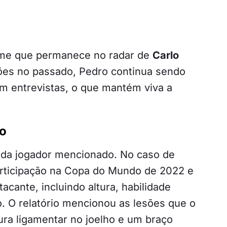
e que permanece no radar de
Carlo
ões no passado, Pedro continua sendo
em entrevistas, o que mantém viva a
ro
cada jogador mencionado. No caso de
articipação na Copa do Mundo de 2022 e
tacante, incluindo altura, habilidade
o. O relatório mencionou as lesões que o
ra ligamentar no joelho e um braço