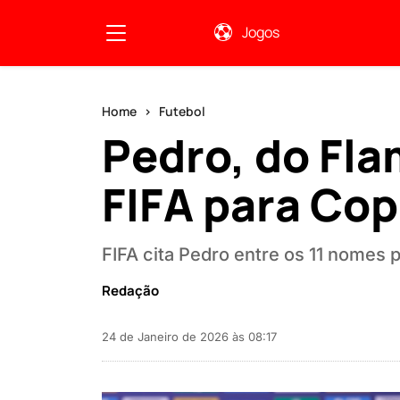
Jogos
Home
Futebol
Pedro, do Fla
FIFA para Co
FIFA cita Pedro entre os 11 nomes p
Redação
24 de Janeiro de 2026 às 08:17