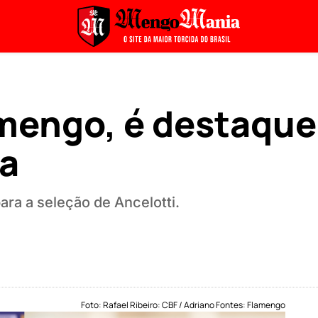
mengo, é destaque 
pa
ara a seleção de Ancelotti.
Foto: Rafael Ribeiro: CBF / Adriano Fontes: Flamengo