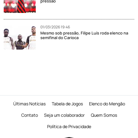
pressão
01/03/2026 19:46
Mesmo sob pressão, Filipe Luís roda elenco na
semifinal do Carioca
Últimas Notícias
Tabela de Jogos
Elenco do Mengão
Contato
Seja um colaborador
Quem Somos
Política de Privacidade