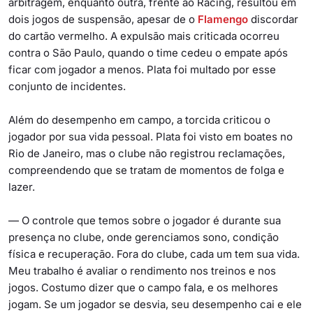
arbitragem, enquanto outra, frente ao Racing, resultou em
dois jogos de suspensão, apesar de o
Flamengo
discordar
do cartão vermelho. A expulsão mais criticada ocorreu
contra o São Paulo, quando o time cedeu o empate após
ficar com jogador a menos. Plata foi multado por esse
conjunto de incidentes.
Além do desempenho em campo, a torcida criticou o
jogador por sua vida pessoal. Plata foi visto em boates no
Rio de Janeiro, mas o clube não registrou reclamações,
compreendendo que se tratam de momentos de folga e
lazer.
— O controle que temos sobre o jogador é durante sua
presença no clube, onde gerenciamos sono, condição
física e recuperação. Fora do clube, cada um tem sua vida.
Meu trabalho é avaliar o rendimento nos treinos e nos
jogos. Costumo dizer que o campo fala, e os melhores
jogam. Se um jogador se desvia, seu desempenho cai e ele