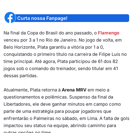
Curta nossa Fanpage!
Na final da Copa do Brasil do ano passado, o
Flamengo
venceu por 3 a 1 no Rio de Janeiro. No jogo de volta, em
Belo Horizonte, Plata garantiu a vitória por 1 a 0,
conquistando o primeiro título na carreira de Filipe Luís no
time principal. Até agora, Plata participou de 61 dos 82
jogos sob o comando do treinador, sendo titular em 41
dessas partidas.
Atualmente, Plata retorna à
Arena MRV
em meio a
questionamentos e polêmicas. Suspenso da final da
Libertadores, ele deve ganhar minutos em campo como
parte de uma estratégia para poupar jogadores que
enfrentarão o Palmeiras no sábado, em Lima. A falta de gols
impactou seu status na equipe, abrindo caminho para
outras opções no time.