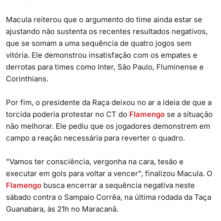
Macula reiterou que o argumento do time ainda estar se
ajustando não sustenta os recentes resultados negativos,
que se somam a uma sequência de quatro jogos sem
vitória. Ele demonstrou insatisfação com os empates e
derrotas para times como Inter, São Paulo, Fluminense e
Corinthians.
Por fim, o presidente da Raça deixou no ar a ideia de que a
torcida poderia protestar no CT do
Flamengo
se a situação
não melhorar. Ele pediu que os jogadores demonstrem em
campo a reação necessária para reverter o quadro.
"Vamos ter consciência, vergonha na cara, tesão e
executar em gols para voltar a vencer", finalizou Macula. O
Flamengo
busca encerrar a sequência negativa neste
sábado contra o Sampaio Corrêa, na última rodada da Taça
Guanabara, às 21h no Maracanã.