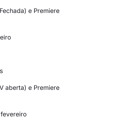
Fechada) e Premiere
eiro
s
 aberta) e Premiere
fevereiro