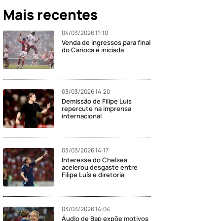
Mais recentes
04/03/2026 11:10
Venda de ingressos para final
do Carioca é iniciada
03/03/2026 14:20
Demissão de Filipe Luís
repercute na imprensa
internacional
03/03/2026 14:17
Interesse do Chelsea
acelerou desgaste entre
Filipe Luís e diretoria
03/03/2026 14:04
Áudio de Bap expõe motivos