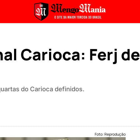
al Carioca: Ferj d
quartas do Carioca definidos.
Foto: Reprodução