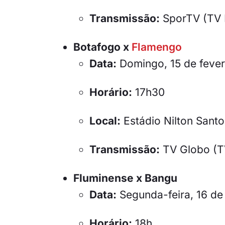
Transmissão:
SporTV (TV 
Botafogo x
Flamengo
Data:
Domingo, 15 de fever
Horário:
17h30
Local:
Estádio Nilton Santo
Transmissão:
TV Globo (TV
Fluminense x Bangu
Data:
Segunda-feira, 16 de 
Horário:
18h