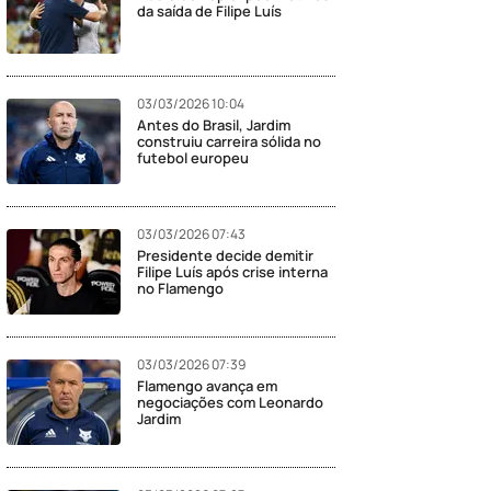
da saída de Filipe Luís
03/03/2026 10:04
Antes do Brasil, Jardim
construiu carreira sólida no
futebol europeu
03/03/2026 07:43
Presidente decide demitir
Filipe Luís após crise interna
no Flamengo
03/03/2026 07:39
Flamengo avança em
negociações com Leonardo
Jardim