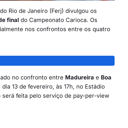
o Rio de Janeiro (Ferj) divulgou os
e final
do Campeonato Carioca. Os
lmente nos confrontos entre os quatro
 dado no confronto entre
Madureira
e
Boa
 dia 13 de fevereiro, às 17h, no Estádio
 será feita pelo serviço de
pay-per-view