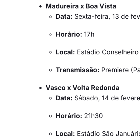
Madureira x Boa Vista
Data:
Sexta-feira, 13 de fe
Horário:
17h
Local:
Estádio Conselheiro
Transmissão:
Premiere (P
Vasco x Volta Redonda
Data:
Sábado, 14 de fevere
Horário:
21h30
Local:
Estádio São Januári