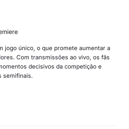
emiere
m jogo único, o que promete aumentar a
ores. Com transmissões ao vivo, os fãs
momentos decisivos da competição e
 semifinais.