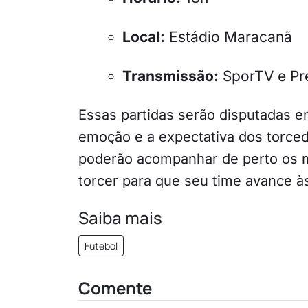
Local:
Estádio Maracanã
Transmissão:
SporTV e Pr
Essas partidas serão disputadas e
emoção e a expectativa dos torced
poderão acompanhar de perto os 
torcer para que seu time avance às
Saiba mais
Futebol
Comente