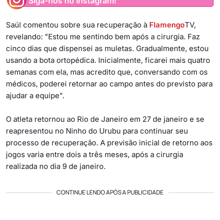
Siga-nos no Instagram!
Saúl comentou sobre sua recuperação à
Flamengo
TV,
revelando: "Estou me sentindo bem após a cirurgia. Faz
cinco dias que dispensei as muletas. Gradualmente, estou
usando a bota ortopédica. Inicialmente, ficarei mais quatro
semanas com ela, mas acredito que, conversando com os
médicos, poderei retornar ao campo antes do previsto para
ajudar a equipe".
O atleta retornou ao Rio de Janeiro em 27 de janeiro e se
reapresentou no Ninho do Urubu para continuar seu
processo de recuperação. A previsão inicial de retorno aos
jogos varia entre dois a três meses, após a cirurgia
realizada no dia 9 de janeiro.
CONTINUE LENDO APÓS A PUBLICIDADE