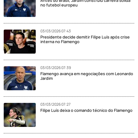
Antes do Brasil, Jardim construiu carreira sólida
no futebol europeu
03/03/2026 07:43
Presidente decide demitir Filipe Luís após crise
interna no Flamengo
03/03/2026 07:39
Flamengo avança em negociações com Leonardo
Jardim
03/03/2026 07:27
Filipe Luís deixa o comando técnico do Flamengo