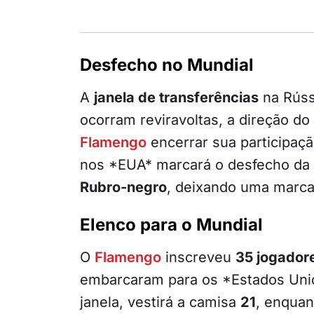
Desfecho no Mundial
A
janela de transferências
na Rúss
ocorram reviravoltas, a direção do
Flamengo
encerrar sua participaç
nos *EUA* marcará o desfecho d
Rubro-negro
, deixando uma marca 
Elenco para o Mundial
O
Flamengo
inscreveu
35 jogador
embarcaram para os *Estados Uni
janela, vestirá a camisa
21
, enqua