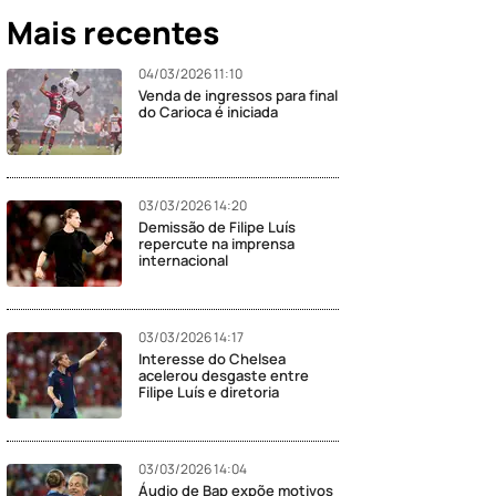
Mais recentes
04/03/2026 11:10
Venda de ingressos para final
do Carioca é iniciada
03/03/2026 14:20
Demissão de Filipe Luís
repercute na imprensa
internacional
03/03/2026 14:17
Interesse do Chelsea
acelerou desgaste entre
Filipe Luís e diretoria
03/03/2026 14:04
Áudio de Bap expõe motivos