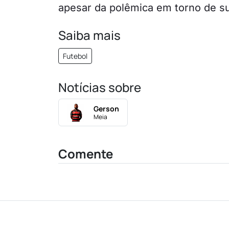
apesar da polêmica em torno de su
Saiba mais
Futebol
Notícias sobre
Gerson
Meia
Comente