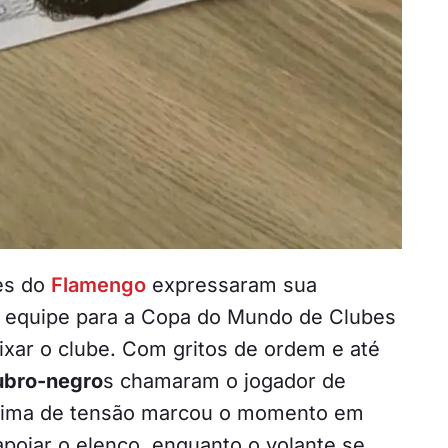
es do
Flamengo
expressaram sua
 equipe para a Copa do Mundo de Clubes
xar o clube. Com gritos de ordem e até
ubro-negro
s chamaram o jogador de
clima de tensão marcou o momento em
apoiar o elenco, enquanto o volante se