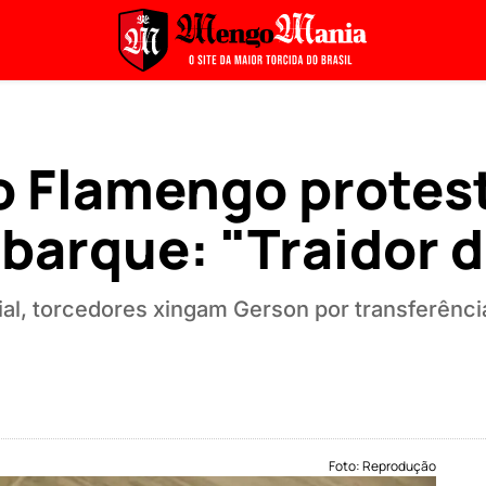
o Flamengo protes
barque: "Traidor 
al, torcedores xingam Gerson por transferênci
Foto: Reprodução