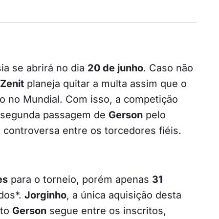
ia se abrirá no dia
20 de junho
. Caso não
Zenit
planeja quitar a multa assim que o
ão no Mundial. Com isso, a competição
a segunda passagem de
Gerson
pelo
controversa entre os torcedores fiéis.
es
para o torneio, porém apenas
31
dos*.
Jorginho
, a única aquisição desta
nto
Gerson
segue entre os inscritos,