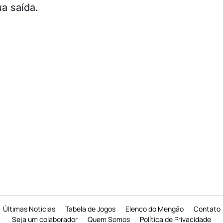
a saída.
Últimas Notícias
Tabela de Jogos
Elenco do Mengão
Contato
Seja um colaborador
Quem Somos
Política de Privacidade