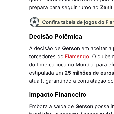
prepara para seguir rumo ao
Zenit
Confira tabela de jogos do Fl
Decisão Polêmica
A decisão de
Gerson
em aceitar a
torcedores do
Flamengo
. O clube 
do time carioca no Mundial para ef
estipulada em
25 milhões de euro
atual), garantindo a contratação d
Impacto Financeiro
Embora a saída de
Gerson
possa i