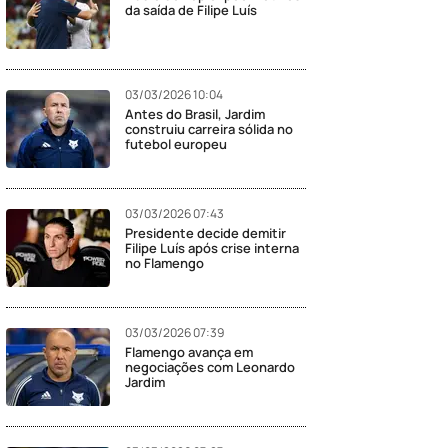
da saída de Filipe Luís
03/03/2026 10:04
Antes do Brasil, Jardim
construiu carreira sólida no
futebol europeu
03/03/2026 07:43
Presidente decide demitir
Filipe Luís após crise interna
no Flamengo
03/03/2026 07:39
Flamengo avança em
negociações com Leonardo
Jardim