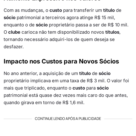
Com as mudanças, o
custo
para transferir um
título
de
sócio
patrimonial a terceiros agora atinge R$ 15 mil,
enquanto o de
sócio
proprietário passa a ser de R$ 10 mil.
O
clube
carioca não tem disponibilizado novos
títulos
,
tornando necessário adquiri-los de quem deseja se
desfazer.
Impacto nos Custos para Novos Sócios
No ano anterior, a aquisição de um
título
de
sócio
proprietário implicava em uma taxa de R$ 3 mil. O valor foi
mais que triplicado, enquanto o
custo
para
sócio
patrimonial está quase dez vezes mais caro do que antes,
quando girava em torno de R$ 1,6 mil.
CONTINUE LENDO APÓS A PUBLICIDADE