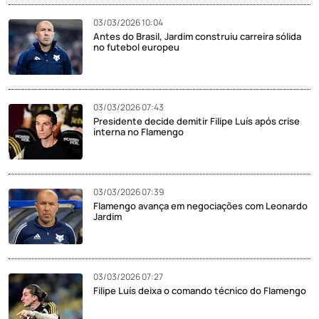
03/03/2026 10:04
Antes do Brasil, Jardim construiu carreira sólida
no futebol europeu
03/03/2026 07:43
Presidente decide demitir Filipe Luís após crise
interna no Flamengo
03/03/2026 07:39
Flamengo avança em negociações com Leonardo
Jardim
03/03/2026 07:27
Filipe Luís deixa o comando técnico do Flamengo