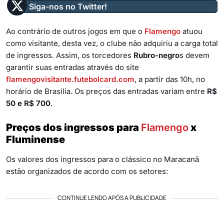
Siga-nos no Twitter!
Ao contrário de outros jogos em que o
Flamengo
atuou
como visitante, desta vez, o clube não adquiriu a carga total
de ingressos. Assim, os torcedores
Rubro-negro
s devem
garantir suas entradas através do site
flamengovisitante.futebolcard.com
, a partir das 10h, no
horário de Brasília. Os preços das entradas variam entre
R$
50 e R$ 700
.
Preços dos ingressos para
Flamengo
x
Fluminense
Os valores dos ingressos para o clássico no Maracanã
estão organizados de acordo com os setores:
CONTINUE LENDO APÓS A PUBLICIDADE