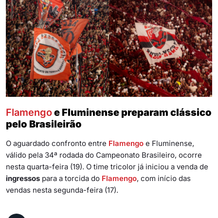
Flamengo
e Fluminense preparam clássico
pelo Brasileirão
O aguardado confronto entre
Flamengo
e Fluminense,
válido pela 34ª rodada do Campeonato Brasileiro, ocorre
nesta quarta-feira (19). O time tricolor já iniciou a venda de
ingressos
para a torcida do
Flamengo
, com início das
vendas nesta segunda-feira (17).