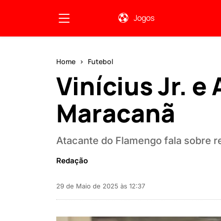
Jogos
Home
Futebol
Vinícius Jr. e
Maracanã
Atacante do Flamengo fala sobre re
Redação
29 de Maio de 2025 às 12:37