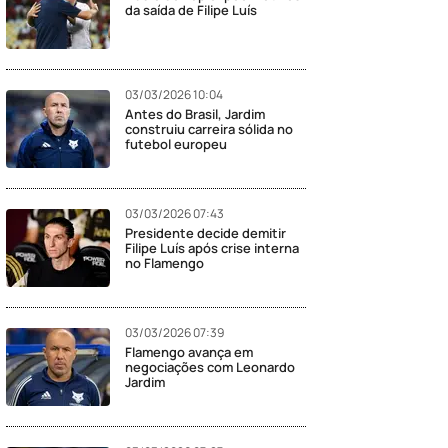
da saída de Filipe Luís
03/03/2026 10:04
Antes do Brasil, Jardim
construiu carreira sólida no
futebol europeu
03/03/2026 07:43
Presidente decide demitir
Filipe Luís após crise interna
no Flamengo
03/03/2026 07:39
Flamengo avança em
negociações com Leonardo
Jardim