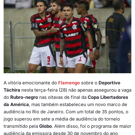
A vitória emocionante do
Flamengo
sobre o
Deportivo
Táchira
nesta terça-feira (28) não apenas assegurou a vaga
do
Rubro-negro
nas oitavas de final da
Copa Libertadores
da América
, mas também estabeleceu um novo marco de
audiência no Rio de Janeiro. Com um total de 35 pontos, o
jogo superou em sete a média de audiência do torneio
transmitido pela
Globo
. Além disso, foi o programa de maior
audiência da emissora desde 30 de novembro do ano