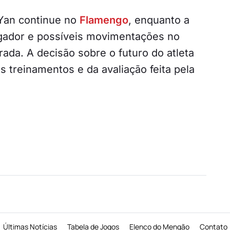
 Yan continue no
Flamengo
, enquanto a
jogador e possíveis movimentações no
ada. A decisão sobre o futuro do atleta
treinamentos e da avaliação feita pela
Últimas Notícias
Tabela de Jogos
Elenco do Mengão
Contato