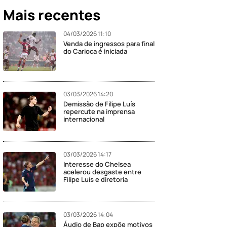
Mais recentes
04/03/2026 11:10
Venda de ingressos para final
do Carioca é iniciada
03/03/2026 14:20
Demissão de Filipe Luís
repercute na imprensa
internacional
03/03/2026 14:17
Interesse do Chelsea
acelerou desgaste entre
Filipe Luís e diretoria
03/03/2026 14:04
Áudio de Bap expõe motivos