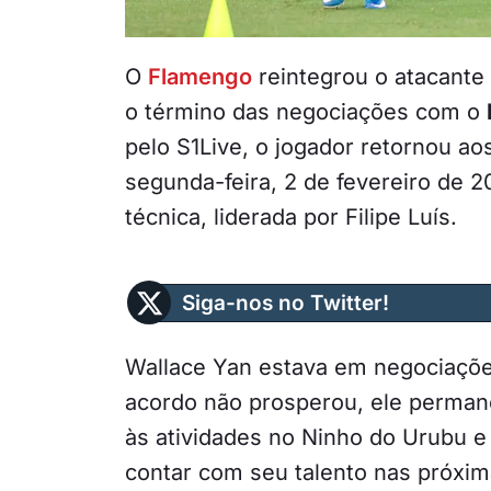
O
Flamengo
reintegrou o atacante
o término das negociações com o
pelo S1Live, o jogador retornou a
segunda-feira, 2 de fevereiro de 2
técnica, liderada por Filipe Luís.
Siga-nos no Twitter!
Wallace Yan estava em negociaçõe
acordo não prosperou, ele perma
às atividades no Ninho do Urubu e
contar com seu talento nas próxi