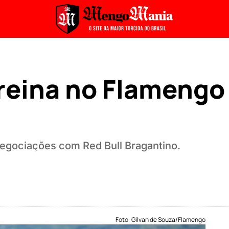
treina no Flamengo
egociações com Red Bull Bragantino.
Foto: Gilvan de Souza/Flamengo