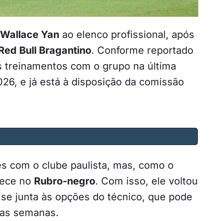
Wallace Yan
ao elenco profissional, após
Red Bull Bragantino
. Conforme reportado
os treinamentos com o grupo na última
026, e já está à disposição da comissão
s com o clube paulista, mas, como o
nece no
Rubro-negro
. Com isso, ele voltou
 se junta às opções do técnico, que pode
mas semanas.