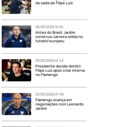
da saída de Filipe Luís
03/03/2026 10:04
Antes do Brasil, Jardim
construiu carreira sólida no
futebol europeu
03/03/2026 07:43
Presidente decide demitir
Filipe Luís após crise interna
no Flamengo
03/03/2026 07:39
Flamengo avança em
negociações com Leonardo
Jardim