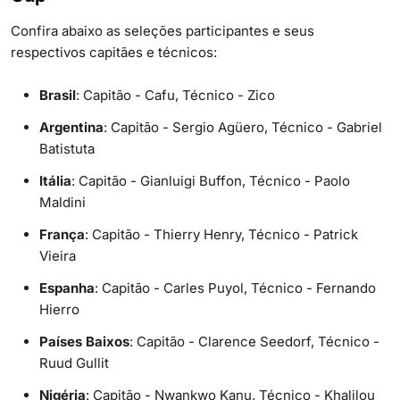
Confira abaixo as seleções participantes e seus
respectivos capitães e técnicos:
Brasil
: Capitão - Cafu, Técnico - Zico
Argentina
: Capitão - Sergio Agüero, Técnico - Gabriel
Batistuta
Itália
: Capitão - Gianluigi Buffon, Técnico - Paolo
Maldini
França
: Capitão - Thierry Henry, Técnico - Patrick
Vieira
Espanha
: Capitão - Carles Puyol, Técnico - Fernando
Hierro
Países Baixos
: Capitão - Clarence Seedorf, Técnico -
Ruud Gullit
Nigéria
: Capitão - Nwankwo Kanu, Técnico - Khalilou