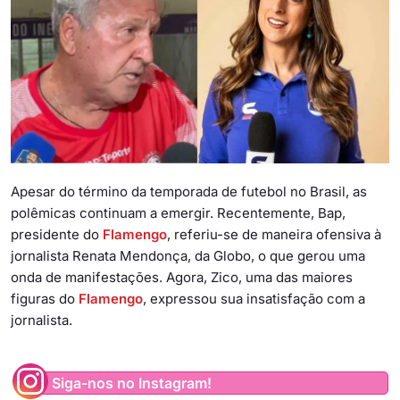
Apesar do término da temporada de futebol no Brasil, as
polêmicas continuam a emergir. Recentemente, Bap,
presidente do
Flamengo
, referiu-se de maneira ofensiva à
jornalista Renata Mendonça, da Globo, o que gerou uma
onda de manifestações. Agora, Zico, uma das maiores
figuras do
Flamengo
, expressou sua insatisfação com a
jornalista.
Siga-nos no Instagram!