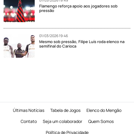
01/03/2026 19:49
Flamengo reforça apoio aos jogadores sob
pressão
01/03/2026 19:46
Mesmo sob pressão, Filipe Luís roda elenco na
semifinal do Carioca
Últimas Notícias
Tabela de Jogos
Elenco do Mengão
Contato
Seja um colaborador
Quem Somos
Política de Privacidade