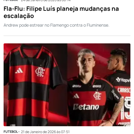
Fla-Flu: Filipe Luís planeja mudanças na
escalação
Andrew pode estrear no Flamengo contra o Fluminense.
FUTEBOL -
21 de Janeiro de 2026 às 07:51