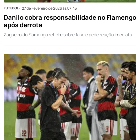
FUTEBOL -
27 de Fevereiro de 2026 às 07:45
Danilo cobra responsabilidade no Flamengo
após derrota
Zagueiro do Flamengo reflete sobre fase e pede reação imediata.