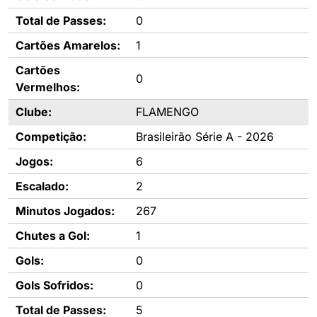
Total de Passes:
0
Cartões Amarelos:
1
Cartões
0
Vermelhos:
Clube:
FLAMENGO
Competição:
Brasileirão Série A - 2026
Jogos:
6
Escalado:
2
Minutos Jogados:
267
Chutes a Gol:
1
Gols:
0
Gols Sofridos:
0
Total de Passes:
5