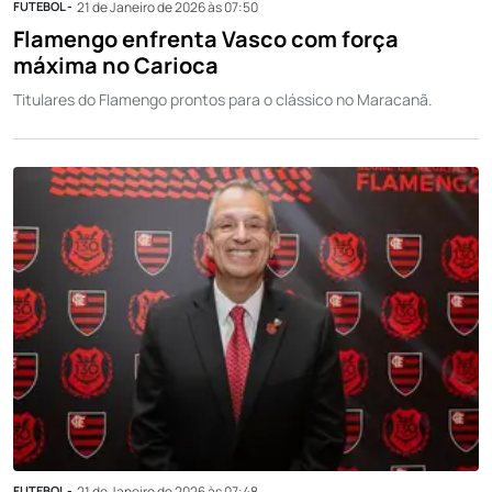
FUTEBOL -
21 de Janeiro de 2026 às 07:50
Flamengo enfrenta Vasco com força
máxima no Carioca
Titulares do Flamengo prontos para o clássico no Maracanã.
FUTEBOL -
21 de Janeiro de 2026 às 07:48