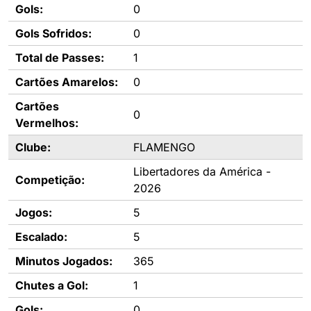
Gols:
0
Gols Sofridos:
0
Total de Passes:
1
Cartões Amarelos:
0
Cartões
0
Vermelhos:
Clube:
FLAMENGO
Libertadores da América -
Competição:
2026
Jogos:
5
Escalado:
5
Minutos Jogados:
365
Chutes a Gol:
1
Gols:
0