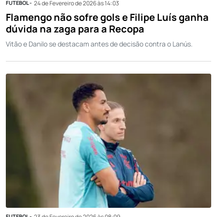
FUTEBOL -
24 de Fevereiro de 2026 às 14:03
Flamengo não sofre gols e Filipe Luís ganha
dúvida na zaga para a Recopa
Vitão e Danilo se destacam antes de decisão contra o Lanús.
FUTEBOL -
23 de Fevereiro de 2026 às 08:09