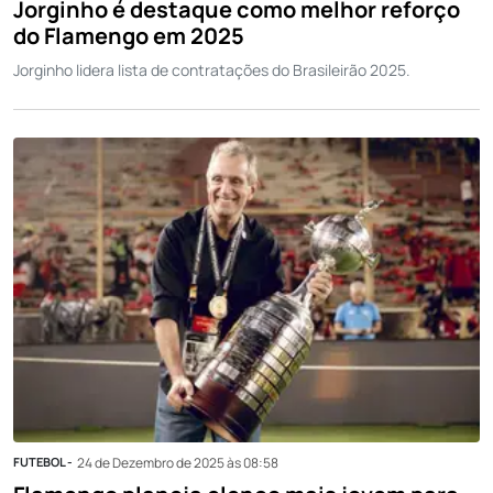
Jorginho é destaque como melhor reforço
do Flamengo em 2025
Jorginho lidera lista de contratações do Brasileirão 2025.
FUTEBOL -
24 de Dezembro de 2025 às 08:58