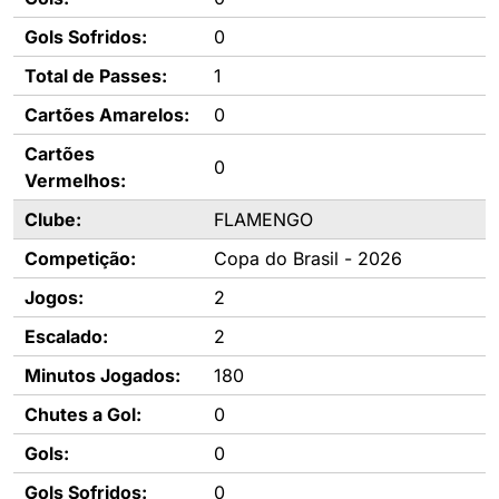
Gols Sofridos:
0
Total de Passes:
1
Cartões Amarelos:
0
Cartões
0
Vermelhos:
Clube:
FLAMENGO
Competição:
Copa do Brasil - 2026
Jogos:
2
Escalado:
2
Minutos Jogados:
180
Chutes a Gol:
0
Gols:
0
Gols Sofridos:
0