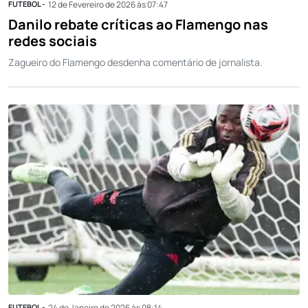
FUTEBOL -
12 de Fevereiro de 2026 às 07:47
Danilo rebate críticas ao Flamengo nas
redes sociais
Zagueiro do Flamengo desdenha comentário de jornalista.
FUTEBOL -
24 de Janeiro de 2026 às 08:14