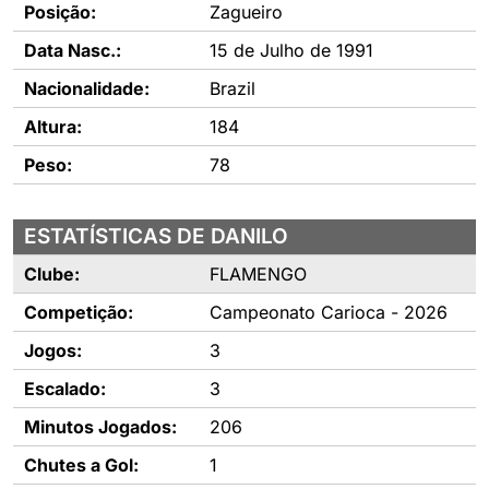
Posição:
Zagueiro
Data Nasc.:
15 de Julho de 1991
Nacionalidade:
Brazil
Altura:
184
Peso:
78
ESTATÍSTICAS DE DANILO
Clube:
FLAMENGO
Competição:
Campeonato Carioca - 2026
Jogos:
3
Escalado:
3
Minutos Jogados:
206
Chutes a Gol:
1