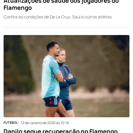
Atualizações de saúde dos jogadores do
Flamengo
Confira as condições de De La Cruz, Saúl e outros atletas.
FUTEBOL -
12 de Janeiro de 2026 às 10:16
Danilo segue recuperação no Flamengo