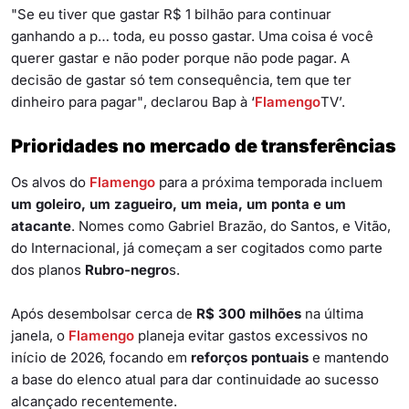
"Se eu tiver que gastar R$ 1 bilhão para continuar
ganhando a p… toda, eu posso gastar. Uma coisa é você
querer gastar e não poder porque não pode pagar. A
decisão de gastar só tem consequência, tem que ter
dinheiro para pagar"
, declarou Bap à ‘
Flamengo
TV’.
Prioridades no mercado de transferências
Os alvos do
Flamengo
para a próxima temporada incluem
um goleiro, um zagueiro, um meia, um ponta e um
atacante
. Nomes como Gabriel Brazão, do Santos, e Vitão,
do Internacional, já começam a ser cogitados como parte
dos planos
Rubro-negro
s.
Após desembolsar cerca de
R$ 300 milhões
na última
janela, o
Flamengo
planeja evitar gastos excessivos no
início de 2026, focando em
reforços pontuais
e mantendo
a base do elenco atual para dar continuidade ao sucesso
alcançado recentemente.