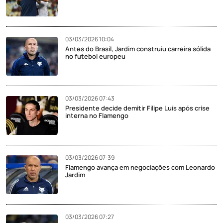
03/03/2026 10:04
Antes do Brasil, Jardim construiu carreira sólida
no futebol europeu
03/03/2026 07:43
Presidente decide demitir Filipe Luís após crise
interna no Flamengo
03/03/2026 07:39
Flamengo avança em negociações com Leonardo
Jardim
03/03/2026 07:27