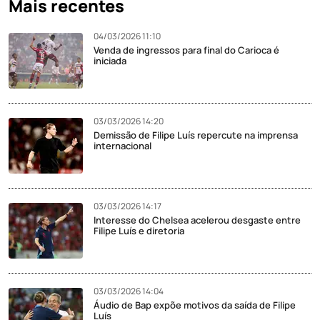
Mais recentes
04/03/2026 11:10
Venda de ingressos para final do Carioca é
iniciada
03/03/2026 14:20
Demissão de Filipe Luís repercute na imprensa
internacional
03/03/2026 14:17
Interesse do Chelsea acelerou desgaste entre
Filipe Luís e diretoria
03/03/2026 14:04
Áudio de Bap expõe motivos da saída de Filipe
Luís